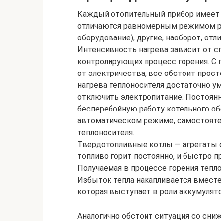
Каждый отопительный прибор имеет 
отличаются равномерным режимом ра
оборудование), другие, наоборот, от
Интенсивность нагрева зависит от сп
контролирующих процесс горения. С 
от электричества, все обстоит прост
нагрева теплоносителя достаточно ум
отключить электропитание. Постоян
бесперебойную работу котельного об
автоматическом режиме, самостоятел
теплоносителя.
Твердотопливные котлы — агрегаты 
топливо горит постоянно, и быстро 
Получаемая в процессе горения тепло
Избыток тепла накапливается вместе
которая выступает в роли аккумулято
Аналогично обстоит ситуация со сни