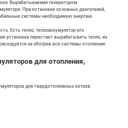
тока. Вырабатываемая генератором
умуляторе. При остановке основных двигателей,
мобильные системы необходимую энергию.
сть. Есть тепло, теплоаккумулятор его
ная установка перестает вырабатывать тепло, из
расходуется на обогрев все системы отопления.
муляторов для отопления,
умуляторов для твердотопливных котлов