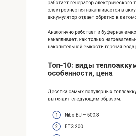
работает генератор электрического 
электроэнергия накапливается в акк
аккумулятор отдает обратно в авто
Аналогично работает и буферная емко
накапливает, как только нагреватель
накопительной емкости горячая вода 
Топ-10: виды теплоакку
особенности, цена
Десятка самых популярных теплоакк
выглядит следующим образом:
Nibe BU – 500.8
ETS 200