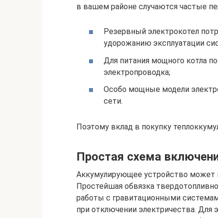
в вашем районе случаются частые пе
Резервный электрокотел потр
удорожанию эксплуатации сис
Для питания мощного котла по
электропроводка;
Особо мощные модели электр
сети.
Поэтому вклад в покупку теплоккуму
Простая схема включен
Аккумулирующее устройство может в
Простейшая обвязка твердотопливног
работы с гравитационными системам
при отключении электричества. Для 