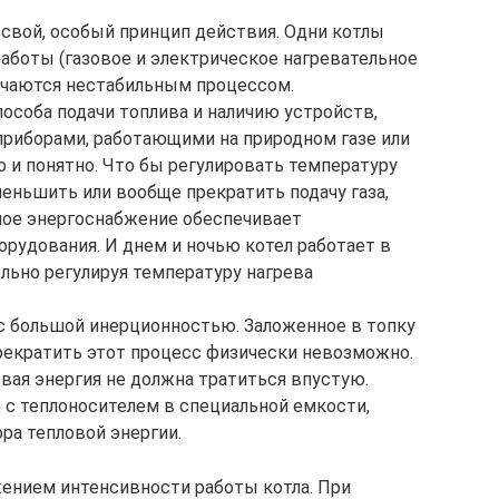
свой, особый принцип действия. Одни котлы
боты (газовое и электрическое нагревательное
личаются нестабильным процессом.
особа подачи топлива и наличию устройств,
приборами, работающими на природном газе или
о и понятно. Что бы регулировать температуру
еньшить или вообще прекратить подачу газа,
ное энергоснабжение обеспечивает
орудования. И днем и ночью котел работает в
ьно регулируя температуру нагрева
с большой инерционностью. Заложенное в топку
прекратить этот процесс физически невозможно.
вая энергия не должна тратиться впустую.
 с теплоносителем в специальной емкости,
ра тепловой энергии.
жением интенсивности работы котла. При