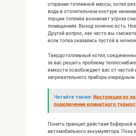
сгорании топливной массы, котел ре
вода в отопительном контуре начина
порции топлива возникает угроза с
помещениях. Выход конечно есть. Нов
Другой вопрос, как часто вы сможет
если топка оказалась пустой в ночное
Твердотопливный котел, соединенны
за вас решить проблему теплоснабж
емкости освобождает вас от частой 
нагревательного прибора очередным 
Читайте также:
Инструкция по эк
подключение комнатного термос
Понять принцип действия буферной 
автомобильного аккумулятора. Пока 