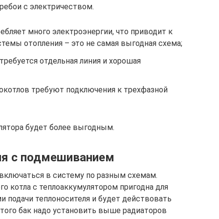
ребои с электричеством.
ебляет много электроэнергии, что приводит к
темы отопления – это не самая выгодная схема;
требуется отдельная линия и хорошая
окотлов требуют подключения к трехфазной
лятора будет более выгодным.
ия с подмешиванием
ключаться в систему по разным схемам.
о котла с теплоаккумулятором пригодна для
и подачи теплоносителя и будет действовать
этого бак надо установить выше радиаторов