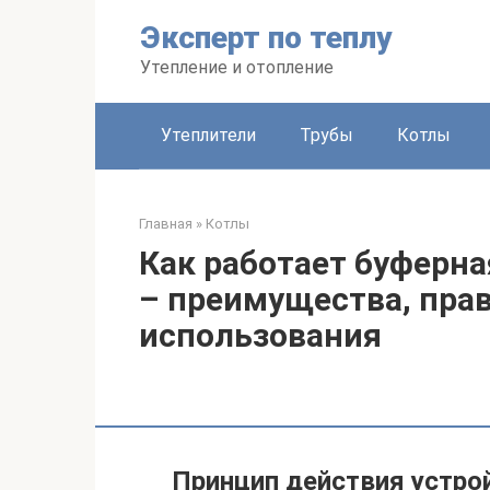
Перейти
Эксперт по теплу
к
контенту
Утепление и отопление
Утеплители
Трубы
Котлы
Главная
»
Котлы
Как работает буферна
– преимущества, пра
использования
Принцип действия устро