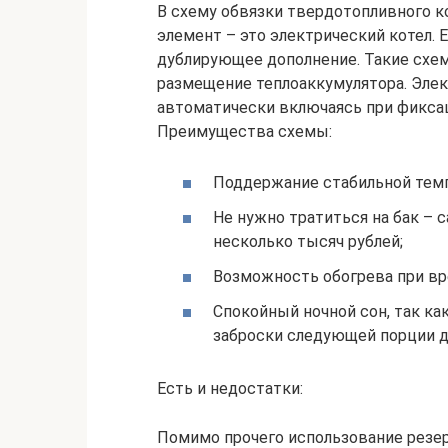
В схему обвязки твердотопливного 
элемент – это электрический котел. Е
дублирующее дополнение. Такие схе
размещение теплоаккумулятора. Элек
автоматически включаясь при фиксац
Преимущества схемы:
Поддержание стабильной темп
Не нужно тратиться на бак – 
несколько тысяч рублей;
Возможность обогрева при вр
Спокойный ночной сон, так ка
заброски следующей порции д
Есть и недостатки:
Помимо прочего использование резер