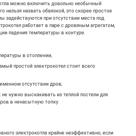
котла можно включить довольно необычный
го нельзя назвать обвязкой, это скорее простое
мы задействуются при отсутствии места под
трокотел работает в паре с дровяным агрегатом,
ии падения температуры в контуре.
ературы в отоплении;
самый простой электрокотел стоит всего
еменном отсутствии дров;
к не нужно выскакивать из теплой постели для
ров в ненасытную топку.
вного электрокотла крайне неэффективно, если