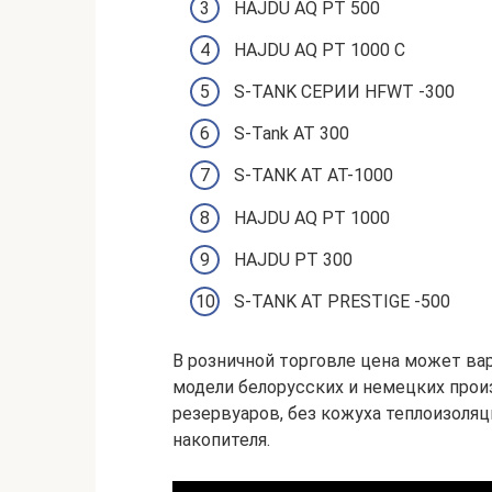
HAJDU AQ PT 500
HAJDU AQ PT 1000 C
S-TANK СЕРИИ HFWT -300
S-Tank AT 300
S-TANK АТ AT-1000
HAJDU AQ PT 1000
HAJDU PT 300
S-TANK АТ PRESTIGE -500
В розничной торговле цена может вар
модели белорусских и немецких про
резервуаров, без кожуха теплоизоля
накопителя.