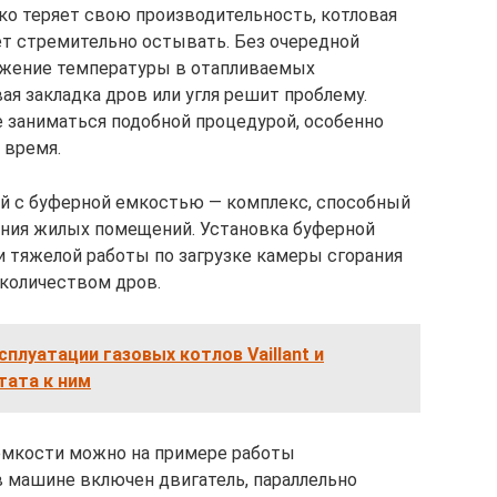
зко теряет свою производительность, котловая
ет стремительно остывать. Без очередной
нижение температуры в отапливаемых
ая закладка дров или угля решит проблему.
е заниматься подобной процедурой, особенно
 время.
й с буферной емкостью — комплекс, способный
ения жилых помещений. Установка буферной
и тяжелой работы по загрузке камеры сгорания
количеством дров.
сплуатации газовых котлов Vaillant и
тата к ним
емкости можно на примере работы
в машине включен двигатель, параллельно