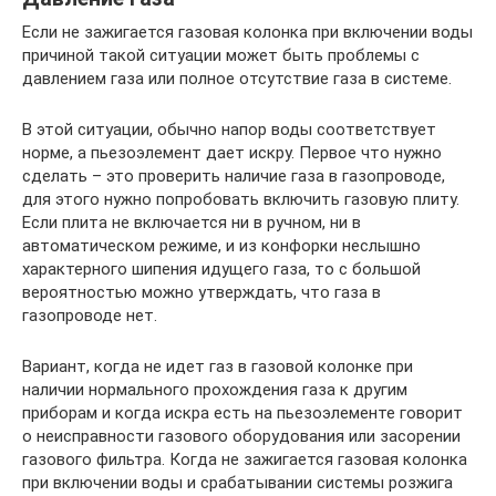
Если не зажигается газовая колонка при включении воды
причиной такой ситуации может быть проблемы с
давлением газа или полное отсутствие газа в системе.
В этой ситуации, обычно напор воды соответствует
норме, а пьезоэлемент дает искру. Первое что нужно
сделать – это проверить наличие газа в газопроводе,
для этого нужно попробовать включить газовую плиту.
Если плита не включается ни в ручном, ни в
автоматическом режиме, и из конфорки неслышно
характерного шипения идущего газа, то с большой
вероятностью можно утверждать, что газа в
газопроводе нет.
Вариант, когда не идет газ в газовой колонке при
наличии нормального прохождения газа к другим
приборам и когда искра есть на пьезоэлементе говорит
о неисправности газового оборудования или засорении
газового фильтра. Когда не зажигается газовая колонка
при включении воды и срабатывании системы розжига