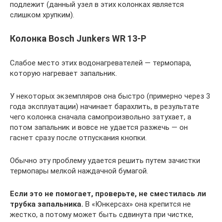
подлежит (данный узел в этих колонках является
слишком хрупким).
Колонка Bosch Junkers WR 13-P
Слабое место этих водонагревателей — термопара,
которую нагревает запальник.
У некоторых экземпляров она быстро (примерно через 3
года эксплуатации) начинает барахлить, в результате
чего колонка сначала самопроизвольно затухает, а
потом запальник и вовсе не удается разжечь — он
гаснет сразу после отпускания кнопки.
Обычно эту проблему удается решить путем зачистки
термопары мелкой наждачной бумагой.
Если это не помогает, проверьте, не сместилась ли
трубка запальника.
В «Юнкерсах» она крепится не
жестко, а потому может быть сдвинута при чистке,