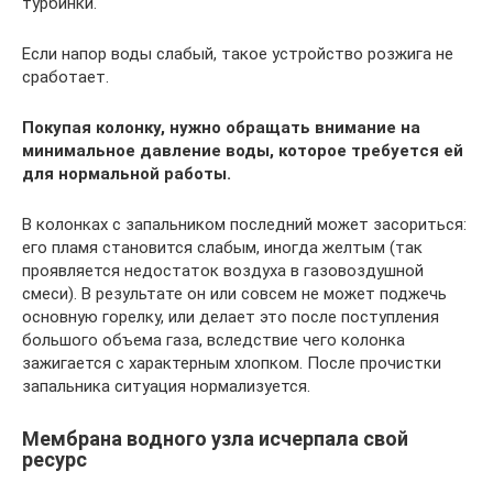
турбинки.
Если напор воды слабый, такое устройство розжига не
сработает.
Покупая колонку, нужно обращать внимание на
минимальное давление воды, которое требуется ей
для нормальной работы.
В колонках с запальником последний может засориться:
его пламя становится слабым, иногда желтым (так
проявляется недостаток воздуха в газовоздушной
смеси). В результате он или совсем не может поджечь
основную горелку, или делает это после поступления
большого объема газа, вследствие чего колонка
зажигается с характерным хлопком. После прочистки
запальника ситуация нормализуется.
Мембрана водного узла исчерпала свой
ресурс