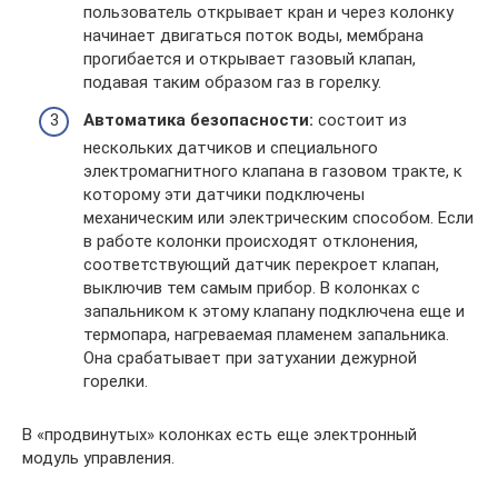
пользователь открывает кран и через колонку
начинает двигаться поток воды, мембрана
прогибается и открывает газовый клапан,
подавая таким образом газ в горелку.
Автоматика безопасности:
состоит из
нескольких датчиков и специального
электромагнитного клапана в газовом тракте, к
которому эти датчики подключены
механическим или электрическим способом. Если
в работе колонки происходят отклонения,
соответствующий датчик перекроет клапан,
выключив тем самым прибор. В колонках с
запальником к этому клапану подключена еще и
термопара, нагреваемая пламенем запальника.
Она срабатывает при затухании дежурной
горелки.
В «продвинутых» колонках есть еще электронный
модуль управления.