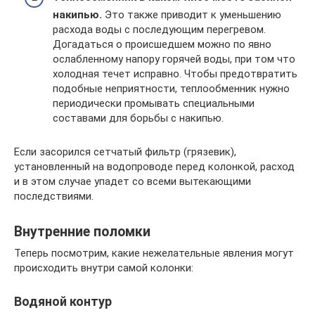
накипью.
Это также приводит к уменьшению
расхода воды с последующим перегревом.
Догадаться о происшедшем можно по явно
ослабленному напору горячей воды, при том что
холодная течет исправно. Чтобы предотвратить
подобные неприятности, теплообменник нужно
периодически промывать специальными
составами для борьбы с накипью.
Если засорился сетчатый фильтр (грязевик),
установленный на водопроводе перед колонкой, расход
и в этом случае упадет со всеми вытекающими
последствиями.
Внутренние поломки
Теперь посмотрим, какие нежелательные явления могут
происходить внутри самой колонки:
Водяной контур