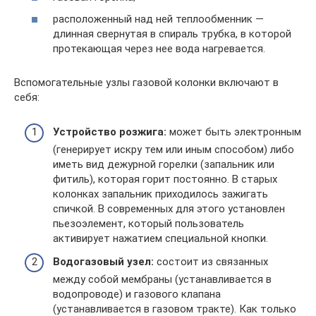
расположенный над ней теплообменник —
длинная свернутая в спираль трубка, в которой
протекающая через нее вода нагревается.
Вспомогательные узлы газовой колонки включают в
себя:
Устройство розжига:
может быть электронным
(генерирует искру тем или иным способом) либо
иметь вид дежурной горелки (запальник или
фитиль), которая горит постоянно. В старых
колонках запальник приходилось зажигать
спичкой. В современных для этого установлен
пьезоэлемент, который пользователь
активирует нажатием специальной кнопки.
Водогазовый узел:
состоит из связанных
между собой мембраны (устанавливается в
водопроводе) и газового клапана
(устанавливается в газовом тракте). Как только