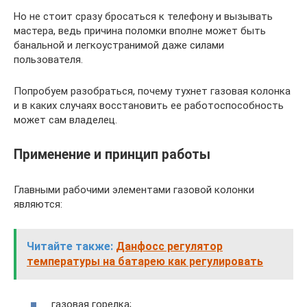
Но не стоит сразу бросаться к телефону и вызывать
мастера, ведь причина поломки вполне может быть
банальной и легкоустранимой даже силами
пользователя.
Попробуем разобраться, почему тухнет газовая колонка
и в каких случаях восстановить ее работоспособность
может сам владелец.
Применение и принцип работы
Главными рабочими элементами газовой колонки
являются:
Читайте также:
Данфосс регулятор
температуры на батарею как регулировать
газовая горелка;