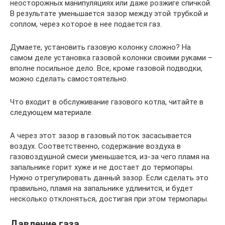
неосторожных манипуляциях или даже розжиге спичкой.
В результате уменьшается зазор между этой трубкой и
соплом, через которое в нее подается газ.
Думаете, установить газовую колонку сложно? На
самом деле установка газовой колонки своими руками –
вполне посильное дело. Все, кроме газовой подводки,
можно сделать самостоятельно.
Что входит в обслуживание газового котла, читайте в
следующем материале.
А через этот зазор в газовый поток засасывается
воздух. Соответственно, содержание воздуха в
газовоздушной смеси уменьшается, из-за чего пламя на
запальнике горит хуже и не достает до термопары.
Нужно отрегулировать данный зазор. Если сделать это
правильно, пламя на запальнике удлинится, и будет
несколько отклоняться, достигая при этом термопары.
Давление газа