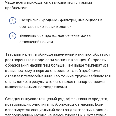
Чаще всего приходится сталкиваться с такими
проблемами:
Засорились «родные» фильтры, имеющиеся в
составе некоторых колонок.
Уменьшилось проходное сечение из-за
отложений накипи.
Твердый налет, в обиходе именуемый накипью, образуют
растворенные в воде соли магния и кальция. Скорость
образования накипи тем больше, чем выше температура
воды, поэтому в первую очередь от этой проблемы
страдает теплообменник. Его тонкие трубки забиваются
очень легко, в результате чего падает напор со всеми
вышеописанными последствиями.
Сегодня выпускается целый ряд эффективных средств,
позволяющих очистить трубопровод от накипи. Если
используется специальный состав для газовых колонок,
теплообменник можно не демонтировать. Достаточно