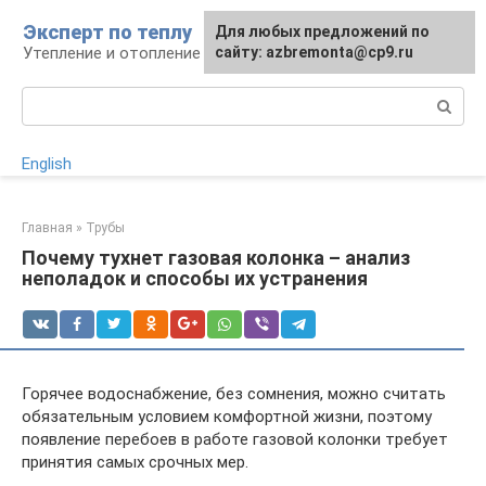
Перейти
Эксперт по теплу
Для любых предложений по
к
Утепление и отопление
сайту: azbremonta@cp9.ru
контенту
Поиск:
English
Главная
»
Трубы
Почему тухнет газовая колонка – анализ
неполадок и способы их устранения
Горячее водоснабжение, без сомнения, можно считать
обязательным условием комфортной жизни, поэтому
появление перебоев в работе газовой колонки требует
принятия самых срочных мер.