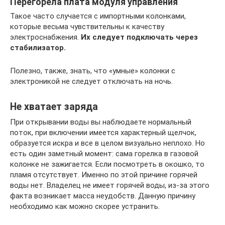
Перегорела плата модуля управления
Такое часто случается с импортными колонками,
которые весьма чувствительны к качеству
электроснабжения.
Их следует подключать через
стабилизатор.
Полезно, также, знать, что «умные» колонки с
электроникой не следует отключать на ночь.
Не хватает заряда
При открывании воды вы наблюдаете нормальный
поток, при включении имеется характерный щелчок,
образуется искра и все в целом визуально неплохо. Но
есть один заметный момент: сама горелка в газовой
колонке не зажигается. Если посмотреть в окошко, то
пламя отсутствует. Именно по этой причине горячей
воды нет. Владелец не имеет горячей воды, из-за этого
факта возникает масса неудобств. Данную причину
необходимо как можно скорее устранить.