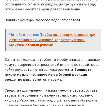
отсоединить от него подводящую трубу и слить воду,
открыв на смесителе кран для горячей воды.
Водяные контуры газового водонагревателя
Читайте также:
Трубы полипропиленовые для
отопления технические характеристики:
монтаж своими руками
Затем на входном патрубке теплообменника с помощью
хомута закрепляется резиновый шланг, в который через
лейку осуществляется заливка реагента.
Заливать
нужно медленно, иначе из-за бурной реакции
средство выплеснется наружу.
Средства для удаления накипи имеют в своем составе
весьма агрессивные компоненты, например, соляную
кислоту. Работая с ними, надо щепетильно соблюдать
правила техники безопасности и пользоваться