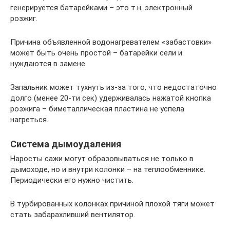
генерируется батарейками – это т.н. электронный
розжиг.
Причина объявленной водонагревателем «забастовки»
может быть очень простой – батарейки сели и
нуждаются в замене.
Запальник может тухнуть из-за того, что недостаточно
долго (менее 20-ти сек) удерживалась нажатой кнопка
розжига – биметаллическая пластина не успела
нагреться.
Система дымоудаления
Наросты сажи могут образовываться не только в
дымоходе, но и внутри колонки – на теплообменнике.
Периодически его нужно чистить.
В турбированных колонках причиной плохой тяги может
стать забарахливший вентилятор.