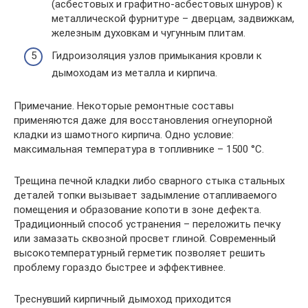
(асбестовых и графитно-асбестовых шнуров) к
металлической фурнитуре – дверцам, задвижкам,
железным духовкам и чугунным плитам.
Гидроизоляция узлов примыкания кровли к
дымоходам из металла и кирпича.
Примечание. Некоторые ремонтные составы
применяются даже для восстановления огнеупорной
кладки из шамотного кирпича. Одно условие:
максимальная температура в топливнике – 1500 °С.
Трещина печной кладки либо сварного стыка стальных
деталей топки вызывает задымление отапливаемого
помещения и образование копоти в зоне дефекта.
Традиционный способ устранения – переложить печку
или замазать сквозной просвет глиной. Современный
высокотемпературный герметик позволяет решить
проблему гораздо быстрее и эффективнее.
Треснувший кирпичный дымоход приходится