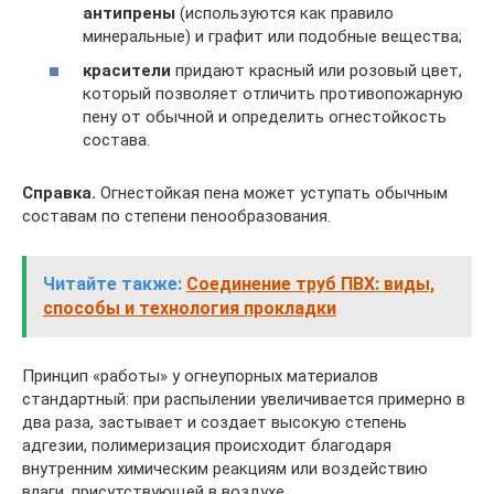
антипрены
(используются как правило
минеральные) и графит или подобные вещества;
красители
придают красный или розовый цвет,
который позволяет отличить противопожарную
пену от обычной и определить огнестойкость
состава.
Справка.
Огнестойкая пена может уступать обычным
составам по степени пенообразования.
Читайте также:
Соединение труб ПВХ: виды,
способы и технология прокладки
Принцип «работы» у огнеупорных материалов
стандартный: при распылении увеличивается примерно в
два раза, застывает и создает высокую степень
адгезии, полимеризация происходит благодаря
внутренним химическим реакциям или воздействию
влаги, присутствующей в воздухе.