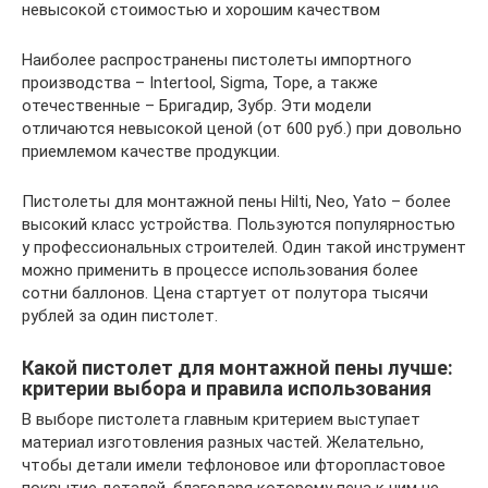
невысокой стоимостью и хорошим качеством
Наиболее распространены пистолеты импортного
производства – Intertool, Sigma, Tope, а также
отечественные – Бригадир, Зубр. Эти модели
отличаются невысокой ценой (от 600 руб.) при довольно
приемлемом качестве продукции.
Пистолеты для монтажной пены Hilti, Neo, Yato – более
высокий класс устройства. Пользуются популярностью
у профессиональных строителей. Один такой инструмент
можно применить в процессе использования более
сотни баллонов. Цена стартует от полутора тысячи
рублей за один пистолет.
Какой пистолет для монтажной пены лучше:
критерии выбора и правила использования
В выборе пистолета главным критерием выступает
материал изготовления разных частей. Желательно,
чтобы детали имели тефлоновое или фторопластовое
покрытие деталей, благодаря которому пена к ним не