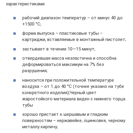
характеристиками:
рабочий диапазон температур – от минус 40 до
+1500 °С;
форма выпуска – пластиковые тубы –
картриджи, вставляемые в монтажный пистолет;
застывает в течение 10—15 минут;
отвердевшая масса неэластична и способна
деформироваться максимум на 7% без
разрушения;
наносится при положительной температуре
воздуха – от 1 до 40 °С (точнее указано на тубе
конкретного изделия);Черный цвет
жаростойкого материала виден с нижнего торца
тубы
хорошо пристает к шершавым и гладким
поверхностям – нержавейке, оцинковке, черному
металлу кирпичу;