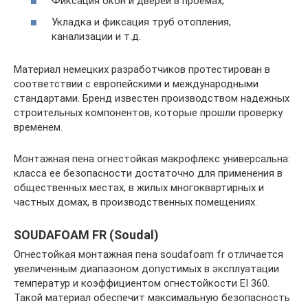
Фиксация окон и дверей в проемах;
Укладка и фиксация труб отопления,
канализации и т.д.
Материал немецких разработчиков протестирован в
соответствии с европейскими и международными
стандартами. Бренд известен производством надежных
строительных компонентов, которые прошли проверку
временем.
Монтажная пена огнестойкая макрофлекс универсальна:
класса ее безопасности достаточно для применения в
общественных местах, в жилых многоквартирных и
частных домах, в производственных помещениях.
SOUDAFOAM FR (Soudal)
Огнестойкая монтажная пена soudafoam fr отличается
увеличенным диапазоном допустимых в эксплуатации
температур и коэффициентом огнестойкости EI 360.
Такой материал обеспечит максимальную безопасность