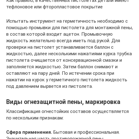
Как правило, в качественных пистолетах детали имеют
тефлоновое или фторопластовое покрытие
Испытать инструмент на герметичность необходимо с
помощью промывки для пистолета для монтажной пены,
в состав которой входит ацетон. Промывочную
жидкость желательно всегда иметь под рукой. Для
проверки на пистолет устанавливается баллон с
жидкостью, далее несколькими нажатиями курка трубка
пистолета очищается от консервационной смазки и
заполняется жидкостью. Затем баллон снимают и
оставляют на пару дней. По истечении срока при
нажатии на курок у герметичного пистолета жидкость
под давлением вырвется из пистолета.
Виды огнезащитной пены, маркировка
Классификация огнестойких составов осуществляется
по нескольким признакам:
Сфера применения.
Бытовая и профессиональная.
Значительная часть противопожарной пены,