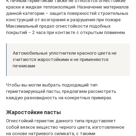
К печным герметикам также не относятся огнестойкие
краски и жидкая теплоизоляция. Назначение материалов
данной категории – защита поверхностей строительных
конструкций от возгорания и разрушения при пожаре.
Максимальный предел огнестойкости подобных
покрытий – 2 часа при контакте с открытым пламенем.
Автомобильные уплотнители красного цвета не
считаются жаростойкими и не применяются
печниками
Чтобы вы могли выбрать подходящий тип
герметизирующей пасты, предлагаем рассмотреть
каждую разновидность на конкретных примерах.
Жаростойкие пасты
Огнестойкий герметик данного типа представляет
собой вязкое вещество черного цвета, изготовленное
на основе натриевого силиката, с такими