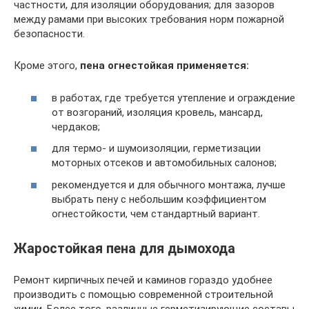
частности, для изоляции оборудования; для зазоров
между рамами при высоких требования норм пожарной
безопасности.
Кроме этого,
пена огнестойкая применяется:
в работах, где требуется утепление и ограждение
от возгораний, изоляция кровель, мансард,
чердаков;
для термо- и шумоизоляции, герметизации
моторных отсеков и автомобильных салонов;
рекомендуется и для обычного монтажа, лучше
выбрать пену с небольшим коэффициентом
огнестойкости, чем стандартный вариант.
Жаростойкая пена для дымохода
Ремонт кирпичных печей и каминов гораздо удобнее
производить с помощью современной строительной
химии. Более того, различные герметизирующие составы