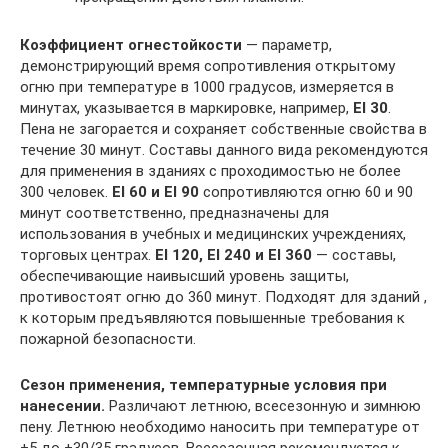
Коэффициент огнестойкости
— параметр,
демонстрирующий время сопротивления открытому
огню при температуре в 1000 градусов, измеряется в
минутах, указывается в маркировке, например,
EI 30
.
Пена не загорается и сохраняет собственные свойства в
течение 30 минут. Составы данного вида рекомендуются
для применения в зданиях с проходимостью не более
300 человек.
EI 60 и EI 90
сопротивляются огню 60 и 90
минут соответственно, предназначены для
использования в учебных и медицинских учреждениях,
торговых центрах.
EI 120, EI 240 и EI 360
— составы,
обеспечивающие наивысший уровень защиты,
противостоят огню до 360 минут. Подходят для зданий ,
к которым предъявляются повышенные требования к
пожарной безопасности.
Сезон применения, температурные условия при
нанесении.
Различают летнюю, всесезонную и зимнюю
пену. Летнюю необходимо наносить при температуре от