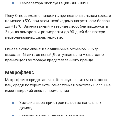
Температура эксплуатации -40…-80°С.
Пену Огнеза можно наносить при незначительном холоде
не менее +5°С, при этом, необходимо нагреть сам баллон
до +18°С. Запечатанный материал способен выдержать
2 цикла заморозки-разморозки до 90 дней без потери
первоначальных характеристик.
Огнеза экономична: из баллончика объемом 935 гр
выходит 45 литров пены! Доступная цена – еще одно
преимущество товара представленного бренда.
Макрофлекс
Макрофлекс представляет большую серию монтажных
пен, среди которых есть огнестойкая Makroflex FR77. Она
имеет широкий спектр применения:
Заделка швов при строительстве панельных
домов;