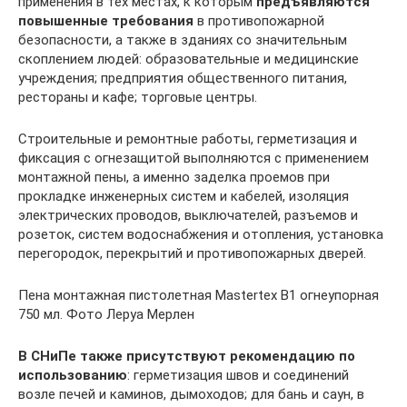
применения в тех местах, к которым
предъявляются
повышенные требования
в противопожарной
безопасности, а также в зданиях со значительным
скоплением людей: образовательные и медицинские
учреждения; предприятия общественного питания,
рестораны и кафе; торговые центры.
Строительные и ремонтные работы, герметизация и
фиксация с огнезащитой выполняются с применением
монтажной пены, а именно заделка проемов при
прокладке инженерных систем и кабелей, изоляция
электрических проводов, выключателей, разъемов и
розеток, систем водоснабжения и отопления, установка
перегородок, перекрытий и противопожарных дверей.
Пена монтажная пистолетная Mastertex B1 огнеупорная
750 мл. Фото Леруа Мерлен
В СНиПе также присутствуют рекомендацию по
использованию
: герметизация швов и соединений
возле печей и каминов, дымоходов; для бань и саун, в