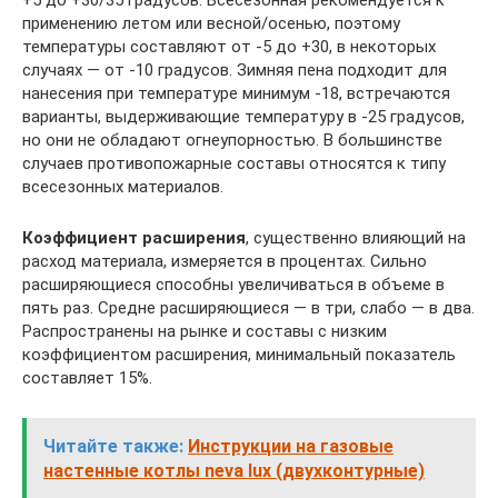
+5 до +30/35 градусов. Всесезонная рекомендуется к
применению летом или весной/осенью, поэтому
температуры составляют от -5 до +30, в некоторых
случаях — от -10 градусов. Зимняя пена подходит для
нанесения при температуре минимум -18, встречаются
варианты, выдерживающие температуру в -25 градусов,
но они не обладают огнеупорностью. В большинстве
случаев противопожарные составы относятся к типу
всесезонных материалов.
Коэффициент расширения
, существенно влияющий на
расход материала, измеряется в процентах. Сильно
расширяющиеся способны увеличиваться в объеме в
пять раз. Средне расширяющиеся — в три, слабо — в два.
Распространены на рынке и составы с низким
коэффициентом расширения, минимальный показатель
составляет 15%.
Читайте также:
Инструкции на газовые
настенные котлы neva lux (двухконтурные)