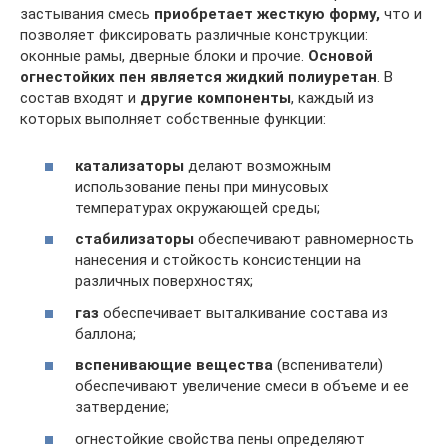
застывания смесь
приобретает жесткую форму,
что и
позволяет фиксировать различные конструкции:
оконные рамы, дверные блоки и прочие.
Основой
огнестойких пен является жидкий полиуретан
. В
состав входят и
другие компоненты
, каждый из
которых выполняет собственные функции:
катализаторы
делают возможным
использование пены при минусовых
температурах окружающей среды;
стабилизаторы
обеспечивают равномерность
нанесения и стойкость консистенции на
различных поверхностях;
газ
обеспечивает выталкивание состава из
баллона;
вспенивающие вещества
(вспениватели)
обеспечивают увеличение смеси в объеме и ее
затвердение;
огнестойкие свойства пены определяют