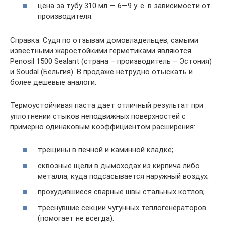
цена за тубу 310 мл — 6—9 у. е. в зависимости от
производителя.
Справка. Судя по отзывам домовладельцев, самыми
известными жаростойкими герметиками являются
Penosil 1500 Sealant (страна – производитель – Эстония)
и Soudal (Бельгия). В продаже нетрудно отыскать и
более дешевые аналоги.
Термоустойчивая паста дает отличный результат при
уплотнении стыков неподвижных поверхностей с
примерно одинаковым коэффициентом расширения:
трещины в печной и каминной кладке;
сквозные щели в дымоходах из кирпича либо
металла, куда подсасывается наружный воздух;
прохудившиеся сварные швы стальных котлов;
треснувшие секции чугунных теплогенераторов
(помогает не всегда).