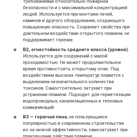
требованиями относительно пожарной
безопасности и с максимальной концентрацией
людей. Используется при монтаже печей,
каминов и другого оборудования, создающего
повышенную опасность. Сохраняет свойства при
длительном воздействии открытого пламени, не
поддерживает горение.
В2, огнестойкость среднего класса (уровня).
Используется для сооружений с малой
проходимостью. Не может продолжительное
время противостоять открытому огню. Под
воздействием высоких температур плавится с
выделением незначительного количества
токсинов. Самостоятельно затухает при
устранении пламени. Подходит для герметизации
водопроводных, канализационных и тепловых
коммуникаций.
В3 — горючая пена
, не пользующаяся
популярностью в современном строительстве
из-за низкой эффективности, самозатухает при
прекращении действия пламени.