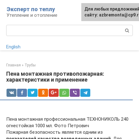
Перейти
Эксперт по теплу
Для любых предложений
к
Утепление и отопление
сайту: azbremonta@cp9.r
контенту
Поиск:
English
Главная
»
Трубы
Пена монтажная противопожарная:
характеристики и применение
Пена монтажная профессиональная ТЕХНОНИКОЛЬ 240
огнестойкая 1000 мл. Фото Петрович
Пожарная безопасность является одним из
показателей качества возведенных зданий
. Для