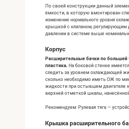
По своей конструкции данный элемен
ёмкости, в которую вмонтирован спе
изменение нормального уровня охла
крышкой с клапаном, регулирующим 
давлении в системе выше номинальн
Корпус
Расширительные бачки по большей 
пластика.
На боковой стенке имеется
следить за уровнем охлаждающей жи
сколько необходимо иметь ОЖ по м
жидкости при остывшем двигателе н
верхней отметкой шкалы, нанесённой
Рекомендуем: Рулевая тяга — устрой
Крышка расширительного ба