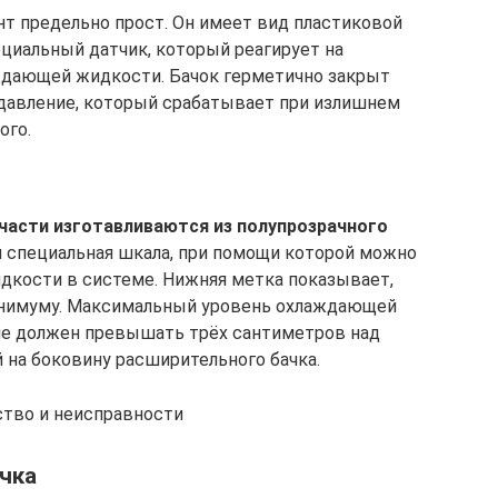
т предельно прост. Он имеет вид пластиковой
циальный датчик, который реагирует на
ждающей жидкости. Бачок герметично закрыт
давление, который срабатывает при излишнем
ого.
части изготавливаются из полупрозрачного
 специальная шкала, при помощи которой можно
дкости в системе. Нижняя метка показывает,
инимуму. Максимальный уровень охлаждающей
е должен превышать трёх сантиметров над
 на боковину расширительного бачка.
ство и неисправности
чка