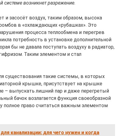
ой системе возникнет разрежение.
т и засосёт воздух, таким образом, высока
ромбов в «охлаждающих «рубашках». Это
 нарушения процесса теплообмена и перегрев
зникла потребность в установке дополнительной
рая бы не давала поступать воздуху в радиатор,
тифризом. Таким элементом и стал
ля существования такие системы, в которых
диаторной крышке, присутствует на крышке
ние – выпускать лишний пар и даже перегретый
льный бачок возлагается функция своеобразной
ему полное право считаться важным элементом
для канализации: для чего нужен и когда