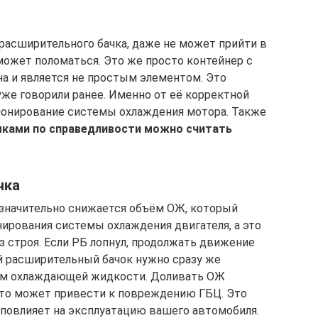
асширительного бачка, даже не может прийти в
о может поломаться. Это же просто контейнер с
на и является не простым элементом. Это
уже говорили ранее. Именно от её корректной
ионирование системы охлаждения мотора. Также
ками по справедливости можно считать
чка
 значительно снижается объём ОЖ, который
ирования системы охлаждения двигателя, а это
з строя. Если РБ лопнул, продолжать движение
й расширительный бачок нужно сразу же
ём охлаждающей жидкости. Доливать ОЖ
 это может привести к повреждению ГБЦ. Это
 повлияет на эксплуатацию вашего автомобиля.