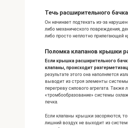
Течь расширительного бачка
Он начинает подтекать из-за нарушен
либо механического повреждения, де
либо просто неплотно прилегающей 
Поломка клапанов крышки р
Если крышка расширительного бачка
клапаны, происходит разгерметиза
результате этого она наполняется и
выводит из строя элементы системы.
перегреву силового агрегата. Также
«тромбообразование» системы охлажд
печка.
Если клапаны крышки засоряются, то
лишний воздух не выходит из систем