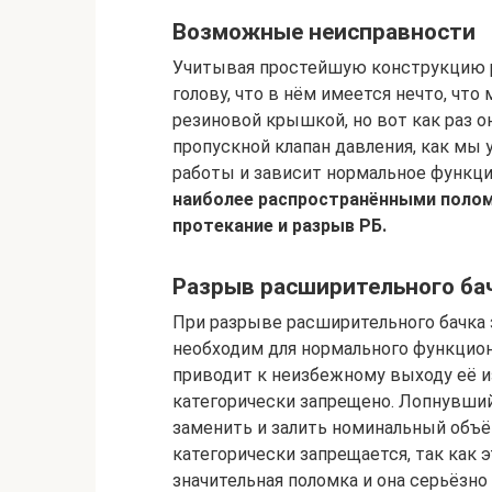
Возможные неисправности
Учитывая простейшую конструкцию р
голову, что в нём имеется нечто, чт
резиновой крышкой, но вот как раз о
пропускной клапан давления, как мы 
работы и зависит нормальное функц
наиболее распространёнными полом
протекание и разрыв РБ.
Разрыв расширительного ба
При разрыве расширительного бачка
необходим для нормального функцион
приводит к неизбежному выходу её и
категорически запрещено. Лопнувши
заменить и залить номинальный объ
категорически запрещается, так как
значительная поломка и она серьёзно