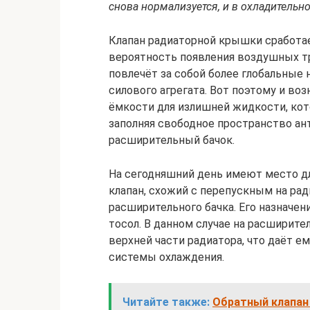
снова нормализуется, и в охладительн
Клапан радиаторной крышки сработае
вероятность появления воздушных т
повлечёт за собой более глобальные
силового агрегата. Вот поэтому и во
ёмкости для излишней жидкости, кото
заполняя свободное пространство ан
расширительный бачок.
На сегодняшний день имеют место д
клапан, схожий с перепускным на ра
расширительного бачка. Его назначе
тосол. В данном случае на расширите
верхней части радиатора, что даёт 
системы охлаждения.
Читайте также:
Обратный клапан 