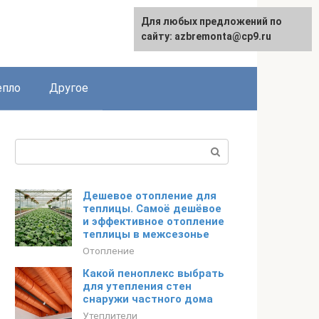
Для любых предложений по
English
сайту: azbremonta@cp9.ru
епло
Другое
Поиск:
Дешевое отопление для
теплицы. Самоё дешёвое
и эффективное отопление
теплицы в межсезонье
Отопление
Какой пеноплекс выбрать
для утепления стен
снаружи частного дома
Утеплители