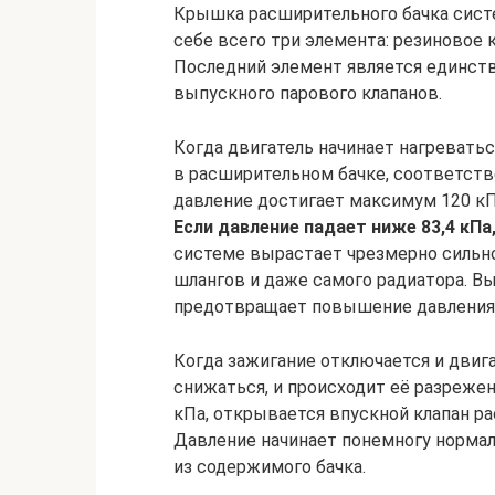
Крышка расширительного бачка сист
себе всего три элемента: резиновое 
Последний элемент является единст
выпускного парового клапанов.
Когда двигатель начинает нагреватьс
в расширительном бачке, соответстве
давление достигает максимум 120 кП
Если давление падает ниже 83,4 кПа
системе вырастает чрезмерно сильно
шлангов и даже самого радиатора. В
предотвращает повышение давления 
Когда зажигание отключается и двиг
снижаться, и происходит её разрежен
кПа, открывается впускной клапан ра
Давление начинает понемногу норма
из содержимого бачка.