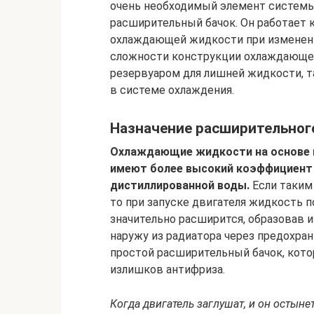
очень необходимый элемент системы
расширительный бачок. Он работает 
охлаждающей жидкости при изменени
сложности конструкции охлаждающе
резервуаром для лишней жидкости, т
в системе охлаждения.
Назначение расширительног
Охлаждающие жидкости на основе в
имеют более высокий коэффициент 
дистиллированной воды.
Если таким 
то при запуске двигателя жидкость 
значительно расширится, образовав 
наружу из радиатора через предохран
простой расширительный бачок, кото
излишков антифриза.
Когда двигатель заглушат, и он остын