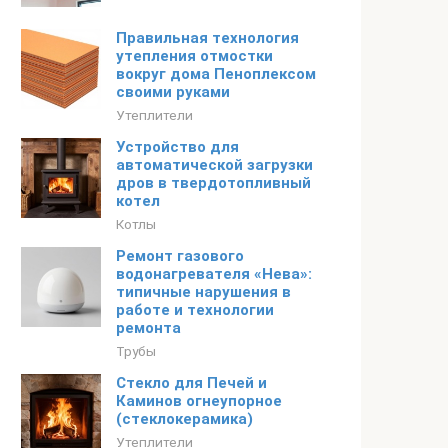
Правильная технология
утепления отмостки
вокруг дома Пеноплексом
своими руками
Утеплители
Устройство для
автоматической загрузки
дров в твердотопливный
котел
Котлы
Ремонт газового
водонагревателя «Нева»:
типичные нарушения в
работе и технологии
ремонта
Трубы
Стекло для Печей и
Каминов огнеупорное
(стеклокерамика)
Утеплители