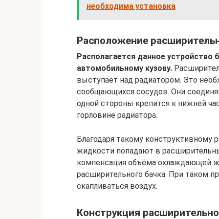
необходима установка
Расположение расширительн
Располагается данное устройство б
автомобильному кузову.
Расширитель
выступает над радиатором. Это необ
сообщающихся сосудов. Они соединя
одной стороны крепится к нижней час
горловине радиатора.
Благодаря такому конструктивному
жидкости попадают в расширительны
компенсация объёма охлаждающей ж
расширительного бачка. При таком п
скапливаться воздух.
Конструкция расширительно