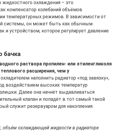
 жидкостного охлаждения – это
как компенсатор колебаний объёмов
и температурных режимов. В зависимости от
й системы, он может быть как обычным
ак и устройством, которое регулирует давление
о бачка
одного раствора пропилен- или этиленгликоля
теплового расширения, чем у
охладителем наполнить радиатор «под завязку»,
под воздействием высоких температур
излишки. Далее она начнёт выдавливаться
ительный клапан и попадёт в тот самый такой
рый служит резервуаром для накопления
ет, объём охлаждающей жидкости в радиаторе