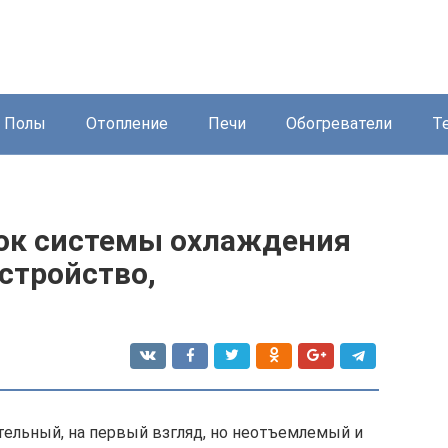
Полы
Отопление
Печи
Обогреватели
Т
ок системы охлаждения
устройство,
тельный, на первый взгляд, но неотъемлемый и