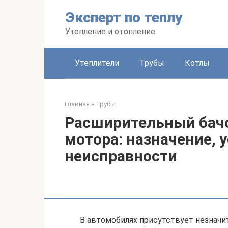
Перейти
Эксперт по теплу
к
контенту
Утепление и отопление
Утеплители
Трубы
Котлы
Главная
»
Трубы
Расширительный бач
мотора: назначение, 
неисправности
В автомобилях присутствует незначи