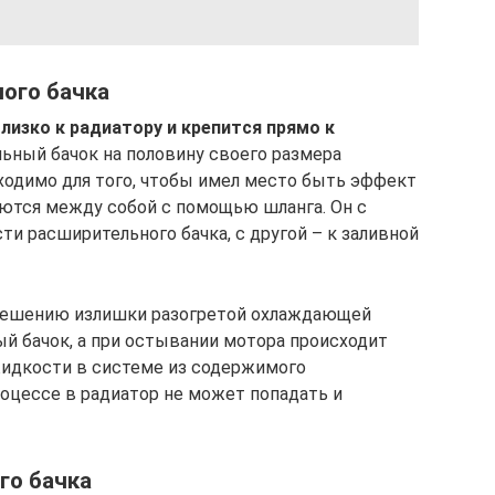
ого бачка
лизко к радиатору и крепится прямо к
ный бачок на половину своего размера
ходимо для того, чтобы имел место быть эффект
ются между собой с помощью шланга. Он с
ти расширительного бачка, с другой – к заливной
 решению излишки разогретой охлаждающей
й бачок, а при остывании мотора происходит
идкости в системе из содержимого
роцессе в радиатор не может попадать и
го бачка