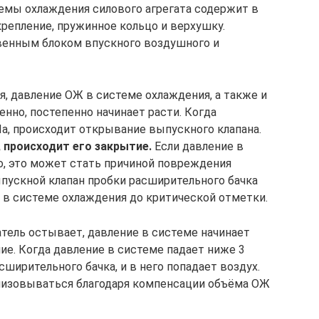
емы охлаждения силового агрегата содержит в
крепление, пружинное кольцо и верхушку.
венным блоком впускного воздушного и
я, давление ОЖ в системе охлаждения, а также и
нно, постепенно начинает расти. Когда
а, происходит открывание выпускного клапана.
, происходит его закрытие.
Если давление в
, это может стать причиной повреждения
ыпускной клапан пробки расширительного бачка
в системе охлаждения до критической отметки.
атель остывает, давление в системе начинает
ие. Когда давление в системе падает ниже 3
сширительного бачка, и в него попадает воздух.
лизовываться благодаря компенсации объёма ОЖ