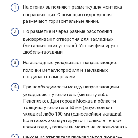
На стенах выполняют разметку для монтажа
направляющих. С помощью гидроуровня
размечают горизонтальные линии.
По разметке и через равные расстояния
высверливают отверстия для закладных
(металлических уголков). Уголки фиксируют
дюбель-гвоздями.
На закладные укладывают направляющие,
полочки металлопрофиля и закладных
соединяют саморезами.
При необходимости между направляющими
укладывают утеплитель (минвату либо
Пеноплэкс). Для города Москва и области
толщина утеплителя 50 мм (двухслойная
укладка) либо 100 мм (однослойная укладка).
Если гараж эксплуатируется только в теплое
время года, утеплитель можно не использовать.
Фиксация утеплителя производится дюбель-