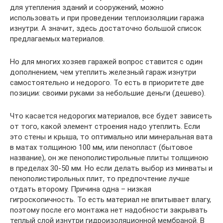
для утепления зданий и сооружений, можно
использовать и при проведении теплоизоляции гаража
изнутри. А значит, здесь достаточно большой список
предлагаемых материалов.
Но для многих хозяев гаражей вопрос ставится с один
дополнением, чем утеплить железный гараж изнутри
самостоятельно и недорого. То есть в приоритете две
позиции: своими руками за небольшие деньги (дешево).
Что касается недорогих материалов, все будет зависеть
от того, какой элемент строения надо утеплить. Если
это стены и крыша, то оптимально или минеральная вата
в матах толщиною 100 мм, или пенопласт (бытовое
название), он же пенополистирольные плиты толщиною
в пределах 30-50 мм. Но если делать выбор из минваты и
пенополистирольных плит, то предпочтение лучше
отдать второму. Причина одна – низкая
гигроскопичность. То есть материал не впитывает влагу,
поэтому после его монтажа нет надобности закрывать
теплый слой изнутри гидроизоляционной мембраной. В