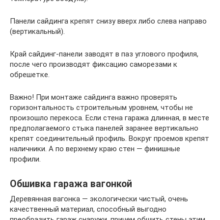
Панели сайдинга крепят снизу вверх либо слева направо
(вертикальный).
Край сайдинг-панели заводят в паз углового профиля,
после чего производят фиксацию саморезами к
обрешетке.
Важно! При монтаже сайдинга важно проверять
горизонтальность строительным уровнем, чтобы не
произошло перекоса. Если стена гаража длинная, в месте
предполагаемого стыка панелей заранее вертикально
крепят соединительный профиль. Вокруг проемов крепят
наличники. А по верхнему краю стен — финишные
профили.
Обшивка гаража вагонкой
Деревянная вагонка — экологически чистый, очень
качественный материал, способный выгодно
преобразить гараж снаружи, причем обшить стены этим