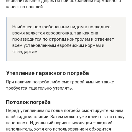
незначительные дефекты при сохранении нормального
качества панелей.
Наиболее востребованным видом в последнее
время является евровагонка, так как она
производится по строгим контролем и отвечает
всем установленным европейским нормам и
стандартам.
Утепление гаражного погреба
При наличии погреба либо смотровой ямы их также
требуется тщательно утеплять.
Потолок погреба
Перед утеплением потолка погреба смонтируйте на нем
слой гидроизоляции. Затем можно уже клеить к потолку
пенопласт. Идеальный вариант изоляции – жидкий
наполнитель, хотя его использование и обходится