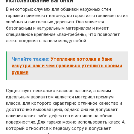
Использование вагонки
В некоторых случаях для обшивки наружных стен
гаражей применяют вагонку, которая изготавливается из
хвойных и лиственных деревьев. Она является
безопасным и натуральным материалом и имеет
специальное крепление «паз-гребень», что позволяет
легко соединять панели между собой.
Читайте также:
Утепление потолка в бане
изнутри: как и чем правильно утеплить своими
руками
Существует несколько классов вагонки, а самым
идеальным вариантом является материал премиум
класса, для которого характерно отличное качество и
достаточно высокая цена, однако она не допускает
наличия каких-либо дефектов и изъянов на обеих
поверхностях. Для гаража можно использовать класс А,
который относится к первому сотру и допускает