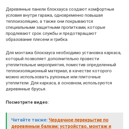
Деревянные панели блокхауса создают комфортные
условия внутри гаража, одновременно повышая
теплоизоляцию, а также они покрываются
специальными защитными пропитками, которые
продлевают срок службы и предотвращают
образование плесени и грибка.
Для монтажа блокхауса необходимо установка каркаса,
который позволяет дополнительно провести
утеплительные мероприятия, поместив определенный
теплоизоляционный материал, в качестве которого
можно использовать рулонные или плиточные
утеплители. Для каркаса, в основном, используются
деревянные брусья.
Посмотрите видео:
Читайте также:
Чердачное перекрытие по
деревянным балкам: устройство, монтаж и