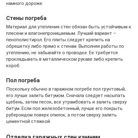
намного дороже.
Стены погреба
Материал для утепления стен обязан быть устойчивым к
плесени и влагонепроницаемым. Лучший вариант –
пенополистирол. Его плиты следует крепить на
обрешетку либо прямо к стенам. Выполняя работы по
утеплению, не забывайте о проводке. Ее требуется
прокладывать в металлическом рукаве либо крепить
короб.
Пол погреба
Поскольку обычно в гаражном погребе пол грунтовый,
его лучше залить битумом. Сначала следует насыпать
щебень, затем песок, все утрамбовать и залить сверху
битум. Если пол железобетонный, лучше его покрыть
рубероидом поверх опилок, а потом сверху залить
цементной стяжкой.
Отделка гаражных стен камнем