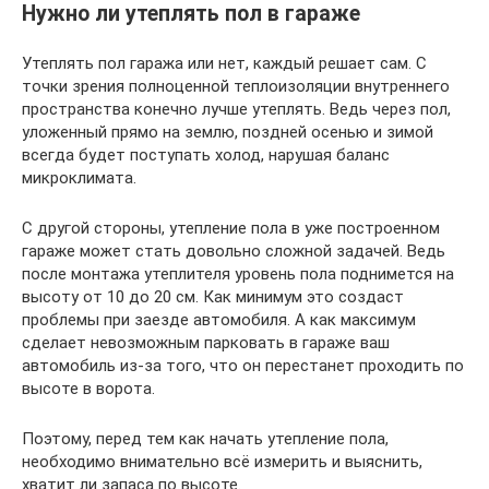
Нужно ли утеплять пол в гараже
Утеплять пол гаража или нет, каждый решает сам. С
точки зрения полноценной теплоизоляции внутреннего
пространства конечно лучше утеплять. Ведь через пол,
уложенный прямо на землю, поздней осенью и зимой
всегда будет поступать холод, нарушая баланс
микроклимата.
С другой стороны, утепление пола в уже построенном
гараже может стать довольно сложной задачей. Ведь
после монтажа утеплителя уровень пола поднимется на
высоту от 10 до 20 см. Как минимум это создаст
проблемы при заезде автомобиля. А как максимум
сделает невозможным парковать в гараже ваш
автомобиль из-за того, что он перестанет проходить по
высоте в ворота.
Поэтому, перед тем как начать утепление пола,
необходимо внимательно всё измерить и выяснить,
хватит ли запаса по высоте.