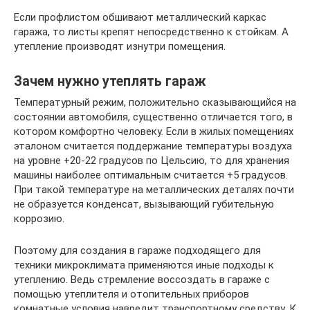
Если профлистом обшивают металлический каркас
гаража, то листы крепят непосредственно к стойкам. А
утепление производят изнутри помещения.
Зачем нужно утеплять гараж
Температурный режим, положительно сказывающийся на
состоянии автомобиля, существенно отличается того, в
котором комфортно человеку. Если в жилых помещениях
эталоном считается поддержание температуры воздуха
на уровне +20-22 градусов по Цельсию, то для хранения
машины наиболее оптимальным считается +5 градусов.
При такой температуре на металлических деталях почти
не образуется конденсат, вызывающий губительную
коррозию.
Поэтому для создания в гараже подходящего для
техники микроклимата применяются иные подходы к
утеплению. Ведь стремление воссоздать в гараже с
помощью утеплителя и отопительных приборов
комнатные условия навредит транспортному средству. К