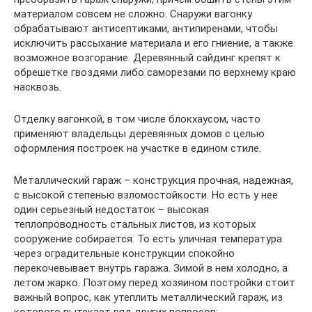
материалом совсем не сложно. Снаружи вагонку
обрабатывают антисептиками, антипиренами, чтобы
исключить рассыхание материала и его гниение, а также
возможное возгорание. Деревянный сайдинг крепят к
обрешетке гвоздями либо саморезами по верхнему краю
насквозь.
Отделку вагонкой, в том числе блокхаусом, часто
применяют владельцы деревянных домов с целью
оформления построек на участке в едином стиле.
Металлический гараж – конструкция прочная, надежная,
с высокой степенью взломостойкости. Но есть у нее
один серьезный недостаток – высокая
теплопроводность стальных листов, из которых
сооружение собирается. То есть уличная температура
через оградительные конструкции спокойно
перекочевывает внутрь гаража. Зимой в нем холодно, а
летом жарко. Поэтому перед хозяином постройки стоит
важный вопрос, как утеплить металлический гараж, из
которого вытекает ряд других вопросов: