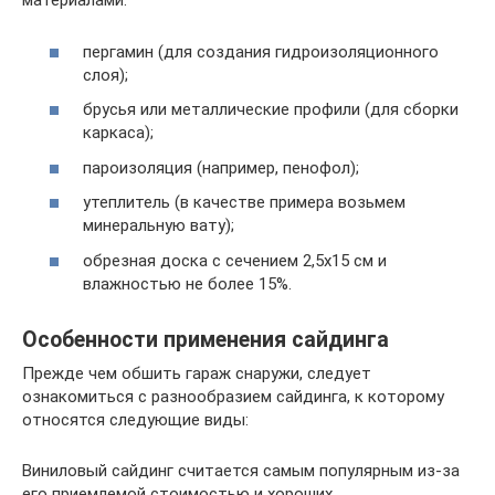
материалами:
пергамин (для создания гидроизоляционного
слоя);
брусья или металлические профили (для сборки
каркаса);
пароизоляция (например, пенофол);
утеплитель (в качестве примера возьмем
минеральную вату);
обрезная доска с сечением 2,5х15 см и
влажностью не более 15%.
Особенности применения сайдинга
Прежде чем обшить гараж снаружи, следует
ознакомиться с разнообразием сайдинга, к которому
относятся следующие виды:
Виниловый сайдинг считается самым популярным из-за
его приемлемой стоимостью и хороших