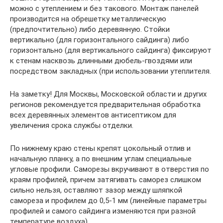
можно с утеплением и без такового. Монтаж панелей
производится на обрешетку металлическую
(предпочтительно) либо деревянную. Стойки
вертикально (для горизонтального сайдинга) либо
горизонтально (для вертикального сайдинга) фиксируют
к стенам насквозь длинными дюбель-гвоздями или
посредством закладных (при использовании утеплителя.
На заметку! Для Москвы, Московской области и других
регионов рекомендуется предварительная обработка
всех деревянных элементов антисептиком для
увеличения срока службы отделки.
По нижнему краю стены крепят цокольный отлив и
начальную планку, а по внешним углам специальные
угловые профили. Саморезы вкручивают в отверстия по
краям профилей, причем затягивать саморез слишком
сильно нельзя, оставляют зазор между шляпкой
самореза и профилем до 0,5-1 мм (линейные параметры
профилей и самого сайдинга изменяются при разной
температуре воздуха).