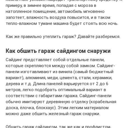
примеру, в зимнее время, попадая с мороза в
натопленное помещение, автомобиль мгновенно
запотеет, влажность воздуха повысится, и в таком
тепло-влажном тумане машина будет стоять всю ночь.
Как же правильно утеплить гараж? Давайте разберемся.
Как обшить гараж сайдингом снаружи
Сайдинг представляет собой отдельные панели,
которые скрепляются между собой замком. Сайдинг-
панели изготавливают из винила (самый бюджетный
вариант), алюминия, меди, цемента, стали, керамики,
дерева и т.д. Длина панелей варьируется от 2 до 6
метров, легко подобрать оптимальный вариант в
соответствии с габаритами гаража. Сайдинг-панели
обычно имитируют деревянную отделку (корабельная
доска, ёлочка, блокхаус). Этим легким материалом
можно даже обшить железный гараж снаружи.
Обшить гараж сайдингом, так же как и профлистом,