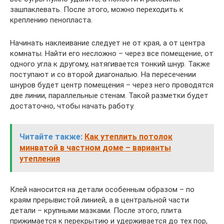
зашпаклевать. После этого, можно переходить к
креплению пенопласта.
Начинать наклеивание следует не от края, а от центра
комнаты. Найти его несложно – через все помещение, от
одного угла к другому, натягивается тонкий шнур. Также
поступают и со второй диагональю. На пересечении
шнуров будет центр помещения – через него проводятся
две линии, параллельные стенам. Такой разметки будет
достаточно, чтобы начать работу.
Читайте также:
Как утеплить потолок
минватой в частном доме – варианты
утепления
Клей наносится на детали особенным образом – по
краям прерывистой линией, а в центральной части
детали – крупными мазками. После этого, плита
прижимается к перекрытию и удерживается до тех пор,