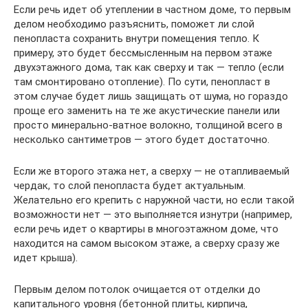
Если речь идет об утеплении в частном доме, то первым
делом необходимо разъяснить, поможет ли слой
пенопласта сохранить внутри помещения тепло. К
примеру, это будет бессмысленным на первом этаже
двухэтажного дома, так как сверху и так — тепло (если
там смонтировано отопление). По сути, пенопласт в
этом случае будет лишь защищать от шума, но гораздо
проще его заменить на те же акустические панели или
просто минерально-ватное волокно, толщиной всего в
несколько сантиметров — этого будет достаточно.
Если же второго этажа нет, а сверху — не отапливаемый
чердак, то слой пенопласта будет актуальным.
Желательно его крепить с наружной части, но если такой
возможности нет — это выполняется изнутри (например,
если речь идет о квартиры в многоэтажном доме, что
находится на самом высоком этаже, а сверху сразу же
идет крыша).
Первым делом потолок очищается от отделки до
капитального уровня (бетонной плиты, кирпича,