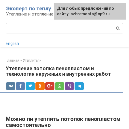
Перейти
Эксперт по теплу
Для любых предложений по
к
Утепление и отопление
сайту: azbremonta@cp9.ru
контенту
Поиск:
English
Главная
»
Утеплители
Утепление потолка пенопластом и
технология наружных и внутренних работ
Можно ли утеплить потолок пенопластом
самостоятельно