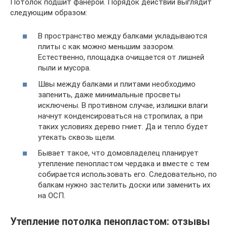
Потолок подшит фанерой. Порядок действий выглядит
следующим образом:
В пространство между балками укладываются
плиты с как можно меньшим зазором.
Естественно, площадка очищается от лишней
пыли и мусора.
Швы между балками и плитами необходимо
запенить, даже минимальные просветы
исключены. В противном случае, излишки влаги
начнут конденсироваться на стропилах, а при
таких условиях дерево гниет. Да и тепло будет
утекать сквозь щели.
Бывает такое, что домовладелец планирует
утепление пенопластом чердака и вместе с тем
собирается использовать его. Следовательно, по
балкам нужно застелить доски или заменить их
на ОСП.
Утепление потолка пенопластом: отзывы