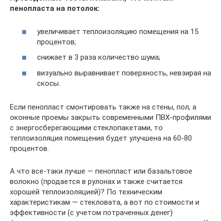
пенопласта на потолок:
увеличивает теплоизоляцию помещения на 15
процентов;
снижает в 3 раза количество шума;
визуально выравнивает поверхность, невзирая на
скосы.
Если пенопласт смонтировать также на стены, пол, а
оконные проемы закрыть современными ПВХ-профилями
с энергосберегающими стеклопакетами, то
теплоизоляция помещения будет улучшена на 60-80
процентов.
А что все-таки лучше — пенопласт или базальтовое
волокно (продается в рулонах и также считается
хорошей теплоизоляцией)? По техническим
характеристикам — стекловата, а вот по стоимости и
эффективности (с учетом потраченных денег)