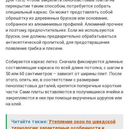
перекрытии таким способом, потребуется собрать
специальный каркас. Он может представлять собой
обрешётку из деревянных брусков или основание,
собранное из алюминиевых профилей. Алюминий прочнее
и поэтому, предпочтительнее. Если же используются
бруски, они должны предварительно обрабатываться
антисептической пропиткой, для предотвращения
появление грибка и плесени.
Собирается каркас легко. Сначала фиксируются длинные
составляющие каркаса по всей длине потолка, с шагом в
50 или 60 сантиметров – зависит от ширины плит. После
этого, опять же, в соответствии с размерами
пенопластовых деталей, крепятся поперечные короткие
части. Сами плиты вставляются в получившиеся ячейки и
закрепляются в них при помощи вкрученных шурупов или
на клей.
Читайте также:
Утепление окон по шведской
технологии: характерные особенности и