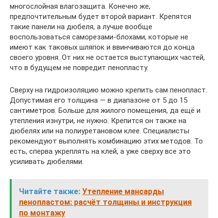
многослойная влагозащита. Конечно же,
предпочтительным будет второй вариант. Крепятся
такие панели на дюбеля, а лучше вообще
воспользоваться саморезами-блохами, которые не
имеют как таковых шляпок и ввинчиваются до конца
своего уровня. От них не остается выступающих частей,
что в будущем не повредит пенопласту.
Сверху на гидроизоляцию можно крепить сам пенопласт.
Допустимая его толщина — в диапазоне от 5 до 15
сантиметров. Больше для жилого помещения, да ещё и
утепления изнутри, не нужно. Крепится он также на
дюбелях или на полиуретановом клее. Специалисты
рекомендуют выполнять комбинацию этих методов. То
есть, сперва укреплять на клей, а уже сверху все это
усиливать дюбелями.
Читайте также:
Утепление мансарды
пенопластом: расчёт толщины и инструкция
по монтажу