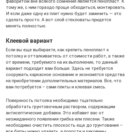
фаворитом вне всякого сомнения является пенопласт. К
тому же, с ним гораздо проще обходиться, монтировать.
И если даже одну из плит нужно будет заменить — это
сделать просто. А вот слой стекловаты придется
менять полностью.
Клеевой вариант
Если вы еще выбираете, как крепить пенопласт к
потолку и отталкиваетесь от стоимости работ, а также
от времени, требуемого на их выполнение, то данный
вариант подходит вам больше. Здесь не требуется
сооружать каркасное основание и экономятся средства
на приобретении дополнительных материалов. Все, что
вам потребуется – сами плиты и клеевая смесь.
Поверхность потолка необходимо тщательно
обработать грунтовочным раствором, содержащим
антисептические добавки. Это избавит вас от
неожиданного появления грибка или плесени. Также
необходимо очистить плоскость еще до грунтования –
все бугры нужно удалить, а полости и раковины