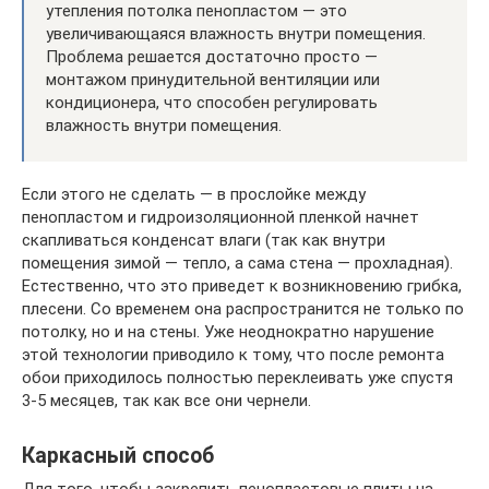
утепления потолка пенопластом — это
увеличивающаяся влажность внутри помещения.
Проблема решается достаточно просто —
монтажом принудительной вентиляции или
кондиционера, что способен регулировать
влажность внутри помещения.
Если этого не сделать — в прослойке между
пенопластом и гидроизоляционной пленкой начнет
скапливаться конденсат влаги (так как внутри
помещения зимой — тепло, а сама стена — прохладная).
Естественно, что это приведет к возникновению грибка,
плесени. Со временем она распространится не только по
потолку, но и на стены. Уже неоднократно нарушение
этой технологии приводило к тому, что после ремонта
обои приходилось полностью переклеивать уже спустя
3-5 месяцев, так как все они чернели.
Каркасный способ
Для того, чтобы закрепить пенопластовые плиты на