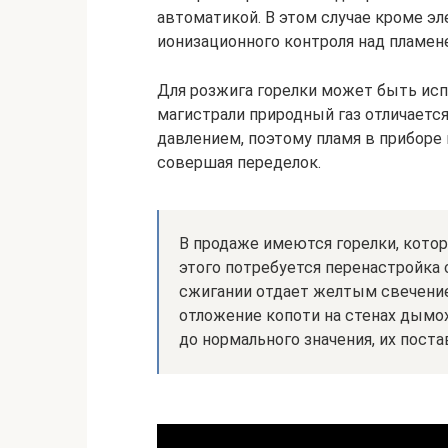
автоматикой. В этом случае кроме э
ионизационного контроля над пламен
Для розжига горелки может быть исп
магистрали природный газ отличаетс
давлением, поэтому пламя в приборе 
совершая переделок.
В продаже имеются горелки, котор
этого потребуется перенастройка 
сжигании отдает желтым свечени
отложение копоти на стенах дымо
до нормального значения, их пост