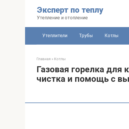
Перейти
Эксперт по теплу
к
контенту
Утепление и отопление
Утеплители
Трубы
Котлы
Главная
»
Котлы
Газовая горелка для к
чистка и помощь с в