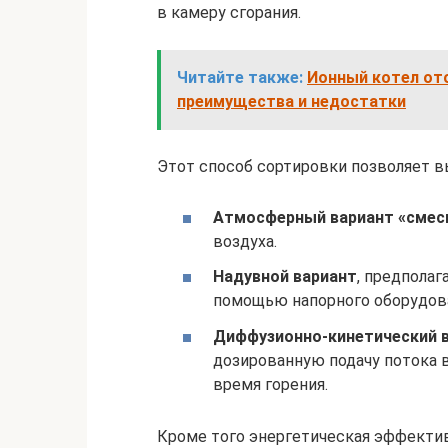
в камеру сгорания.
Читайте также:
Ионный котел ото
преимущества и недостатки
Этот способ сортировки позволяет 
Атмосферный вариант «смес
воздуха.
Надувной вариант
, предпола
помощью напорного оборудова
Диффузионно-кинетический 
дозированную подачу потока 
время горения.
Кроме того энергетическая эффекти