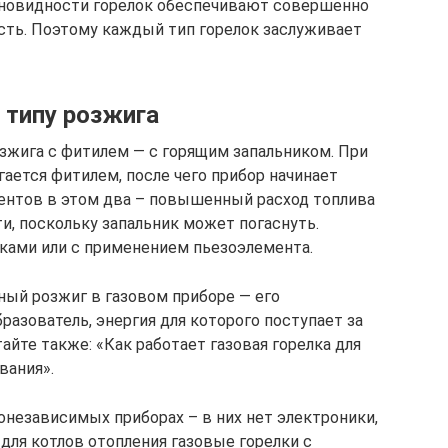
новидности горелок обеспечивают совершенно
ть. Поэтому каждый тип горелок заслуживает
 типу розжига
жига с фитилем — с горящим запальником. При
ается фитилем, после чего прибор начинает
ентов в этом два – повышенный расход топлива
и, поскольку запальник может погаснуть.
ками или с применением пьезоэлемента.
ый розжиг в газовом приборе — его
азователь, энергия для которого поступает за
айте также: «Как работает газовая горелка для
вания».
независимых приборах – в них нет электроники,
для котлов отопления газовые горелки с