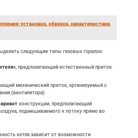
пления: установка, обвязка, характеристики,
выделить следующие типы газовых горелок:
ителя»
, предполагающий естественный приток
гающий механический приток, организуемый с
ния (вентилятора).
вариант
конструкции, предполагающий
воздуха, подмешиваемого к потоку прямо во
вность котла зависит от возможности