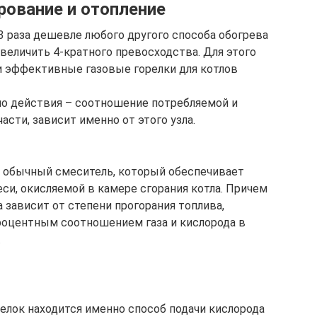
рование и отопление
3 раза дешевле любого другого способа обогрева
величить 4-кратного превосходства. Для этого
и эффективные газовые горелки для котлов
о действия – соотношение потребляемой и
части, зависит именно от этого узла.
 – обычный смеситель, который обеспечивает
и, окисляемой в камере сгорания котла. Причем
 зависит от степени прогорания топлива,
процентным соотношением газа и кислорода в
.
елок находится именно способ подачи кислорода