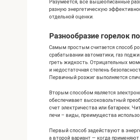
Разумеется, все вышеописанные раз
разную энергетическую эффективнос
отдельной оценки.
Разнообразие горелок по
Самым простым считается способ роз
срабатывании автоматики, газ поджиг
греть жидкость. Отрицательных мом
и недостаточная степень безопасност
Первичный розжиг выполняется спич
Вторым способом является электронн
обеспечивает высоковольтный преобр
счет электричества или батареек. Чит
печи – виды, преимущества использо
Первый способ задействуют в энерго
а второй вариант — когда применяют 