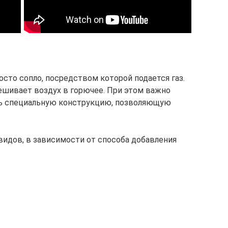
осто сопло, посредством которой подается газ.
мешивает воздух в горючее. При этом важно
ть специальную конструкцию, позволяющую
идов, в зависимости от способа добавления