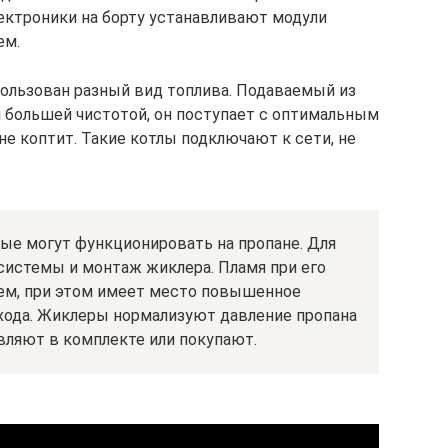
лектроники на борту устанавливают модули
ем.
ользован разный вид топлива. Подаваемый из
я большей чистотой, он поступает с оптимальным
не коптит. Такие котлы подключают к сети, не
ые могут функционировать на пропане. Для
системы и монтаж жиклера. Пламя при его
ем, при этом имеет место повышенное
хода. Жиклеры нормализуют давление пропана
авляют в комплекте или покупают.