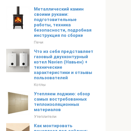
Металлический камин
своими руками:
подготовительные
работы, техника
безопасности, подробная
инструкция по сборке
Печи
Что из себя представляет
газовый двухконтурный
котел Navien (Навьен) +
технические
характеристики и отзывы
пользователей
Котлы
Утепляем лоджию: обзор
самых востребованных
теплоизоляционных
материалов
Утеплители
Как монтировать