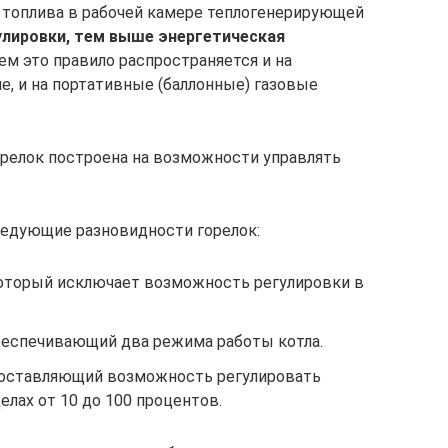
 топлива в рабочей камере теплогенерирующей
улировки, тем выше энергетическая
чем это правило распространяется и на
е, и на портативные (баллонные) газовые
релок построена на возможности управлять
ледующие разновидности горелок:
который исключает возможность регулировки в
еспечивающий два режима работы котла.
доставляющий возможность регулировать
елах от 10 до 100 процентов.