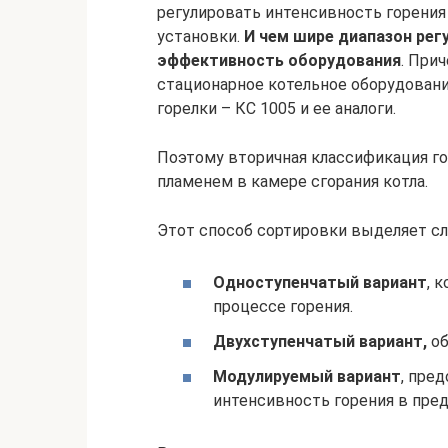
регулировать интенсивность горения
установки.
И чем шире диапазон рег
эффективность оборудования
. При
стационарное котельное оборудовани
горелки – КС 1005 и ее аналоги.
Поэтому вторичная классификация го
пламенем в камере сгорания котла.
Этот способ сортировки выделяет с
Одноступенчатый вариант
, 
процессе горения.
Двухступенчатый вариант,
об
Модулируемый вариант
, пре
интенсивность горения в пред