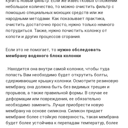
купить новый фильтр. Если же известковых отложений
небольшое количество, то можно очистить фильтр с
помощью специальных моющих средств или же
народными методами. Как показывает практика,
очистить достаточно просто, нужно только немного
потрудиться. Также, нужно почистить колонку от
копоти и других процессов сгорания.
Если это не помогает, то
нужно обследовать
мембрану водяного блока колонки
. Находится она внутри самой колонке, чтобы туда
попасть Вам необходимо будет открутить болты,
сдерживающие крышку колонки. Осмотрите резиновую
мембрану, она должна быть без видимых трещин и
прорывов, а также правильной формы. В случае ее
деформации или повреждения, ее обязательно
необходимо заменить. Лучше приобрести новую
мембрану на основе силикона. Силикон придает
мембране более стойкую поверхность, такая мембрана
будет более устойчива к перепадам температур, более