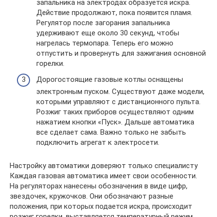
запальника на электродах образуется искра.
Действие продолжают, пока появится пламя.
Регулятор после загорания запальника
удерживают еще около 30 секунд, чтобы
нагрелась термопара. Теперь его можно
отпустить и провернуть для зажигания основной
горелки.
Дорогостоящие газовые котлы оснащены
электронным пуском. Существуют даже модели,
которыми управляют с дистанционного пульта.
Розжиг таких приборов осуществляют одним
нажатием кнопки «Пуск». Дальше автоматика
все сделает сама. Важно только не забыть
подключить агрегат к электросети.
Настройку автоматики доверяют только специалисту
Каждая газовая автоматика имеет свои особенности.
На регуляторах нанесены обозначения в виде цифр,
звездочек, кружочков. Они обозначают разные
положения, при которых подается искра, происходит
розжиг горелки, выставляется температурный режим.