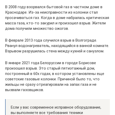
В 2008 году взорвался бытовой газ в частном доме в
Краснодаре. Из-за неисправности из колонки стал
просачиваться газ. Когда в доме набралась критическая
масса газа, кто-то закурил и произошел взрыв. Жители
дома получили множество ожогов.
В феврале 2013 года случился взрыв в Волгограде.
Рванул водонагреватель, находящийся в ванной комнате.
Взрывом разрушилась стена между кухней и санузлом.
В январе 2021 года Белоруссии в городе Борисове
произошел взрыв. Это старый пятиэтажный дом,
построенный в 60х годах, в котором установлены еще
советские газовые колонки. Причиной было то, что
жильцы не сразу отреагировали на запах газа и не
вызвали газовщиков.
Если у вас современное исправное оборудование,
вы выполняете все требования техники