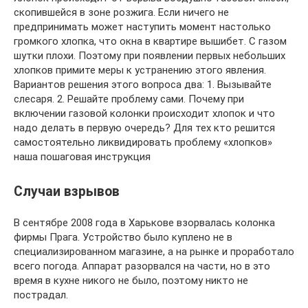
скопившейся в зоне розжига. Если ничего не
предпринимать может наступить момент настолько
громкого хлопка, что окна в квартире вышибет. С газом
шутки плохи. Поэтому при появлении первых небольших
хлопков примите меры к устранению этого явления.
Вариантов решения этого вопроса два: 1. Вызывайте
слесаря. 2. Решайте проблему сами. Почему при
включении газовой колонки происходит хлопок и что
надо делать в первую очередь? Для тех кто решится
самостоятельно ликвидировать проблему «хлопков»
наша пошаговая инструкция
Случаи взрывов
В сентябре 2008 года в Харькове взорвалась колонка
фирмы Прага. Устройство было куплено не в
специализированном магазине, а на рынке и проработало
всего погода. Аппарат разорвался на части, но в это
время в кухне никого не было, поэтому никто не
пострадал.