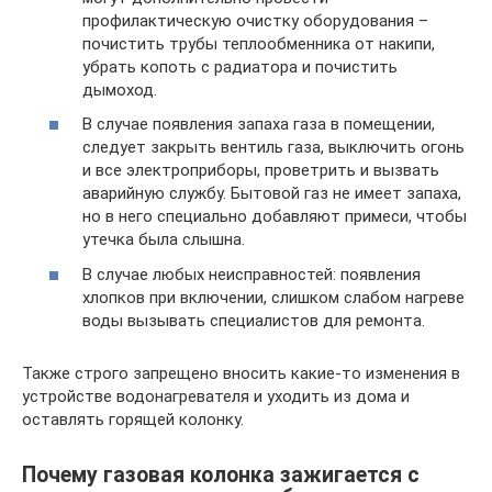
профилактическую очистку оборудования –
почистить трубы теплообменника от накипи,
убрать копоть с радиатора и почистить
дымоход.
В случае появления запаха газа в помещении,
следует закрыть вентиль газа, выключить огонь
и все электроприборы, проветрить и вызвать
аварийную службу. Бытовой газ не имеет запаха,
но в него специально добавляют примеси, чтобы
утечка была слышна.
В случае любых неисправностей: появления
хлопков при включении, слишком слабом нагреве
воды вызывать специалистов для ремонта.
Также строго запрещено вносить какие-то изменения в
устройстве водонагревателя и уходить из дома и
оставлять горящей колонку.
Почему газовая колонка зажигается с