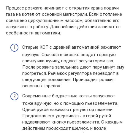
Процесс розжига начинают с открытия крана подачи
газа на котел от основной магистрали. Если отопление
оснащено циркуляционным насосом, обязательно его
запускают в работу. Дальнейшие действия зависят от
особенности автоматики:
Старые КСТ с древней автоматикой зажигают
вручную. Сначала в окошко вводят горящую
спичку или лучину, подают регулятором газ.
После розжига запальника дают пару минут ему
прогреться. Рычажок регулятора переводят в
следующее положение. Происходит розжиг
основных горелок.
Современные бюджетные котлы запускают
тоже вручную, но с помощью пьезоэлемента.
Одной рукой нажимают регулятор пламени.
Продолжая его удерживать, второй рукой
надавливают кнопку пьезоэлемента. С каждым
действием происходит щелчок, и возле