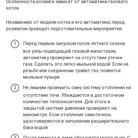
Особенности розжига зависят от автоматики газового
котла
Независимо от модели котла и его автоматики, перед
розжигом проводят подготовительные мероприятия:
Перед первым запуском после летнего сезона
все узлы подводящей газовой магистрали,
автоматику проверяют на отсутствие утечки
газа. Сделать это легко мыльной водой. Если на
резьбе или соединении травит газ, появятся
мыльные пузыри.
Не лишним проверить саму систему отопления на
отсутствие течи. Убеждаются в достаточном
количестве теплоносителя. Для этого в
закрытой системе давление проверяют на
манометре. Если отопление самотечное,
удостоверяются в заполнении расширительного
бака водой.
После ремонта в доме образуется много пыли. С