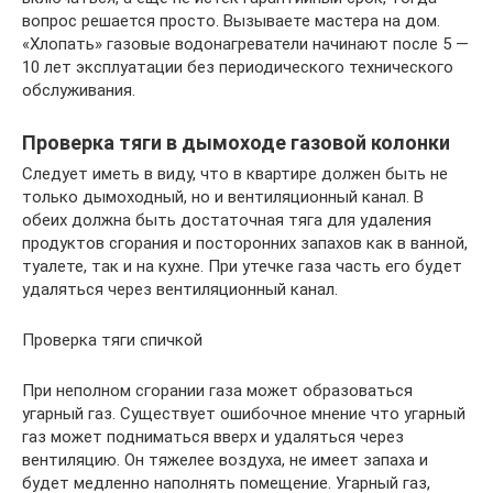
вопрос решается просто. Вызываете мастера на дом.
«Хлопать» газовые водонагреватели начинают после 5 —
10 лет эксплуатации без периодического технического
обслуживания.
Проверка тяги в дымоходе газовой колонки
Следует иметь в виду, что в квартире должен быть не
только дымоходный, но и вентиляционный канал. В
обеих должна быть достаточная тяга для удаления
продуктов сгорания и посторонних запахов как в ванной,
туалете, так и на кухне. При утечке газа часть его будет
удаляться через вентиляционный канал.
Проверка тяги спичкой
При неполном сгорании газа может образоваться
угарный газ. Существует ошибочное мнение что угарный
газ может подниматься вверх и удаляться через
вентиляцию. Он тяжелее воздуха, не имеет запаха и
будет медленно наполнять помещение. Угарный газ,