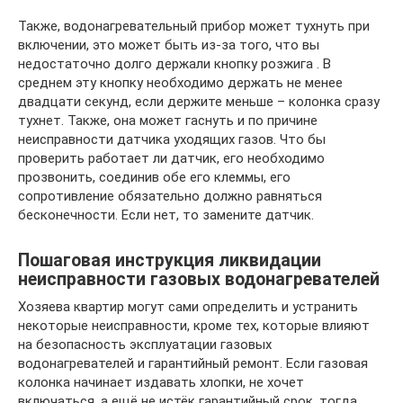
Также, водонагревательный прибор может тухнуть при
включении, это может быть из-за того, что вы
недостаточно долго держали кнопку розжига . В
среднем эту кнопку необходимо держать не менее
двадцати секунд, если держите меньше – колонка сразу
тухнет. Также, она может гаснуть и по причине
неисправности датчика уходящих газов. Что бы
проверить работает ли датчик, его необходимо
прозвонить, соединив обе его клеммы, его
сопротивление обязательно должно равняться
бесконечности. Если нет, то замените датчик.
Пошаговая инструкция ликвидации
неисправности газовых водонагревателей
Хозяева квартир могут сами определить и устранить
некоторые неисправности, кроме тех, которые влияют
на безопасность эксплуатации газовых
водонагревателей и гарантийный ремонт. Если газовая
колонка начинает издавать хлопки, не хочет
включаться, а ещё не истёк гарантийный срок, тогда