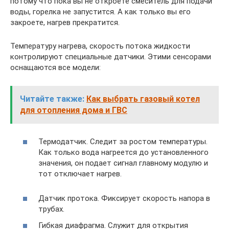
потому что пока вы не откроете смеситель для подачи
воды, горелка не запустится. А как только вы его
закроете, нагрев прекратится.
Температуру нагрева, скорость потока жидкости
контролируют специальные датчики. Этими сенсорами
оснащаются все модели:
Читайте также:
Как выбрать газовый котел
для отопления дома и ГВС
Термодатчик. Следит за ростом температуры.
Как только вода нагреется до установленного
значения, он подает сигнал главному модулю и
тот отключает нагрев.
Датчик протока. Фиксирует скорость напора в
трубах.
Гибкая диафрагма. Служит для открытия