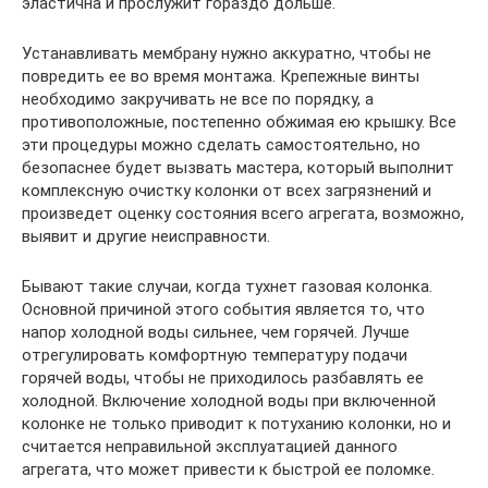
эластична и прослужит гораздо дольше.
Устанавливать мембрану нужно аккуратно, чтобы не
повредить ее во время монтажа. Крепежные винты
необходимо закручивать не все по порядку, а
противоположные, постепенно обжимая ею крышку. Все
эти процедуры можно сделать самостоятельно, но
безопаснее будет вызвать мастера, который выполнит
комплексную очистку колонки от всех загрязнений и
произведет оценку состояния всего агрегата, возможно,
выявит и другие неисправности.
Бывают такие случаи, когда тухнет газовая колонка.
Основной причиной этого события является то, что
напор холодной воды сильнее, чем горячей. Лучше
отрегулировать комфортную температуру подачи
горячей воды, чтобы не приходилось разбавлять ее
холодной. Включение холодной воды при включенной
колонке не только приводит к потуханию колонки, но и
считается неправильной эксплуатацией данного
агрегата, что может привести к быстрой ее поломке.