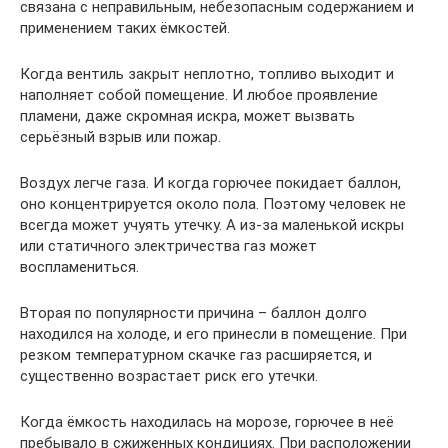
связана с неправильным, небезопасным содержанием и
применением таких ёмкостей.
Когда вентиль закрыт неплотно, топливо выходит и
наполняет собой помещение. И любое проявление
пламени, даже скромная искра, может вызвать
серьёзный взрыв или пожар.
Воздух легче газа. И когда горючее покидает баллон,
оно концентрируется около пола. Поэтому человек не
всегда может учуять утечку. А из-за маленькой искры
или статичного электричества газ может
воспламениться.
Вторая по популярности причина – баллон долго
находился на холоде, и его принесли в помещение. При
резком температурном скачке газ расширяется, и
существенно возрастает риск его утечки.
Когда ёмкость находилась на морозе, горючее в неё
пребывало в сжиженных кондициях. При расположении