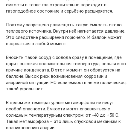
ёмкости в тепле газ стремительно переходит в
газоподобное состояние и серьёзно расширяется.
Поэтому запрещено размещать такую ёмкость около
теплового источника. Внутри неё нагнетается давление.
Это следствие расширения горючего. И баллон может
взорваться в любой момент.
Вносить такой сосуд с холода сразу в помещение, где
царит высокая положительная температура, нельзя и по
причине конденсата. В этот момент он образуется на
баллоне. Высок риск возникновения коррозии и
аварийной ситуации. НО если ёмкость не металлическая,
такой угрозы нет.
В целом же температурные метаморфозы не несут
особой опасности. Ёмкости могут справляться с
солидным температурным спектром: от -40 до +50 C.
Такая метаморфоза – это лишь спусковой механизм к
возникновению аварии.