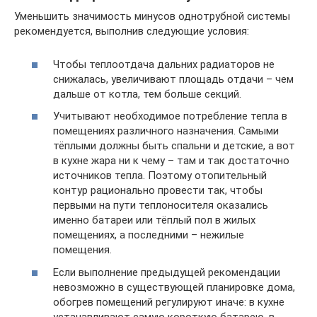
Уменьшить значимость минусов однотрубной системы
рекомендуется, выполнив следующие условия:
Чтобы теплоотдача дальних радиаторов не
снижалась, увеличивают площадь отдачи – чем
дальше от котла, тем больше секций.
Учитывают необходимое потребление тепла в
помещениях различного назначения. Самыми
тёплыми должны быть спальни и детские, а вот
в кухне жара ни к чему – там и так достаточно
источников тепла. Поэтому отопительный
контур рационально провести так, чтобы
первыми на пути теплоносителя оказались
именно батареи или тёплый пол в жилых
помещениях, а последними – нежилые
помещения.
Если выполнение предыдущей рекомендации
невозможно в существующей планировке дома,
обогрев помещений регулируют иначе: в кухне
устанавливают самую короткую батарею, в