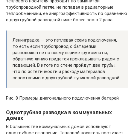
теплового носителя проходит по замкнутой
трубопроводной петле, не попадая в радиаторные
теплообменники, ее энергоэффективность по сравнению
с двухтрубной разводкой ниже более чем в 2 раза.
Ленинградка — это петлевая схема подключения,
то есть если трубопровод с батареями
расположен не по всему периметру комнаты,
обратную линию придется прокладывать рядом с
подающей. В итоге по стене пройдут две трубы,
что по эстетичности и расходу материалов
сопоставимо с двухтрубной тупиковой разводкой.
Рис. 8 Примеры диагонального подключения батарей
Однотрубная разводка в коммунальных
домах
В большинстве коммунальных домов используют
однотрубное отопление. Тепловой носитель поступает