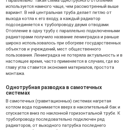
Параллельно. Такая схема однотрубного отопления
используется намного чаще, чем рассмотренный выше
вариант. В ней центральная труба делает петлю от
выхода котла к его входу, а каждый радиатор
подсоединяется к трубопроводу двумя отводами.
Отопление в одну трубу с параллельно подключенными
радиаторами получило название ленинградка и раньше
широко использовалось при обогреве государственных
объектов и учреждений, мест общественного
пользования. Ленинградка не потеряла актуальность и в
настоящее время, часто применяется в случаях, где во
главу угла ставится экономия материалов, простота
монтажа.
Однотрубная разводка в самотечных
системах
В самотечных (гравитационных) системах нагретая
котлом вода поднимается вверх в накопительный бак и
спускается вниз по наклонной горизонтальной трубе. К
трубопроводу последовательно подключен ряд
радиаторов, от выходного патрубка последнего