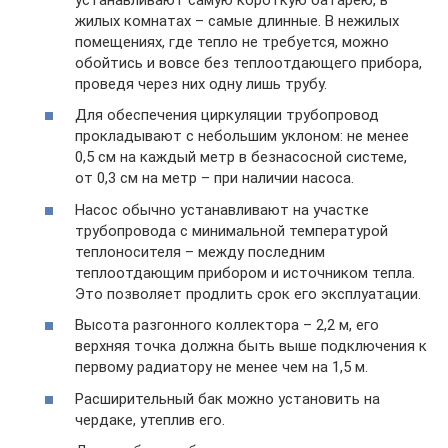
жилых комнатах – самые длинные. В нежилых
помещениях, где тепло не требуется, можно
обойтись и вовсе без теплоотдающего прибора,
проведя через них одну лишь трубу.
Для обеспечения циркуляции трубопровод
прокладывают с небольшим уклоном: не менее
0,5 см на каждый метр в безнасосной системе,
от 0,3 см на метр – при наличии насоса.
Насос обычно устанавливают на участке
трубопровода с минимальной температурой
теплоносителя – между последним
теплоотдающим прибором и источником тепла.
Это позволяет продлить срок его эксплуатации.
Высота разгонного коллектора – 2,2 м, его
верхняя точка должна быть выше подключения к
первому радиатору не менее чем на 1,5 м.
Расширительный бак можно установить на
чердаке, утеплив его.