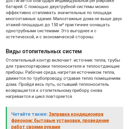
достигается благодаря индивидуальной регулировке
батарей. С помощью двухтрубной системы можно
эффективно отапливать значительные по площади
многоэтажные здания. Малоэтажные дома не выше двух
этажей площадью до 150 м² практичнее оснащать
однотрубными системами. Это выгоднее и с
эстетической, и с экономической стороны.
Виды отопительных систем
Отопительный контур включает: источник тепла, трубы
для транспортировки теплоносителя и теплоотдающие
приборы. Рабочая среда, нагретая источником тепла,
движется по трубопроводу, отдавая тепло помещениям
дома. Пройдя весь путь, остывший теплоноситель
возвращается к отопительному прибору, снова
нагревается и цикл повторяется.
Читайте также:
Заправка кондиционера
фреоном: бытовые установки, проведение
работ своими руками