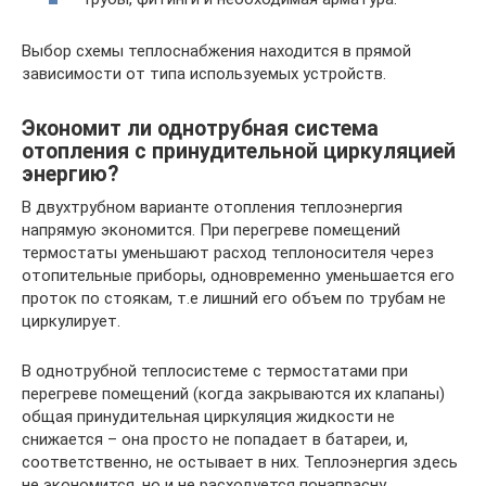
Выбор схемы теплоснабжения находится в прямой
зависимости от типа используемых устройств.
Экономит ли однотрубная система
отопления с принудительной циркуляцией
энергию?
В двухтрубном варианте отопления теплоэнергия
напрямую экономится. При перегреве помещений
термостаты уменьшают расход теплоносителя через
отопительные приборы, одновременно уменьшается его
проток по стоякам, т.е лишний его объем по трубам не
циркулирует.
В однотрубной теплосистеме с термостатами при
перегреве помещений (когда закрываются их клапаны)
общая принудительная циркуляция жидкости не
снижается – она просто не попадает в батареи, и,
соответственно, не остывает в них. Теплоэнергия здесь
не экономится, но и не расходуется понапрасну,