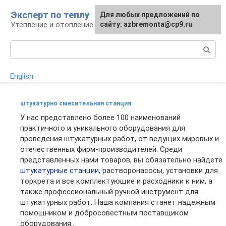
Перейти
Эксперт по теплу
Для любых предложений по
к
Утепление и отопление
сайту: azbremonta@cp9.ru
контенту
Поиск:
English
штукатурно смесительная станция
У нас представлено более 100 наименований
практичного и уникального оборудования для
проведения штукатурных работ, от ведущих мировых и
отечественных фирм-производителей. Среди
представленных нами товаров, вы обязательно найдете
штукатурные станции
, растворонасосы, установки для
торкрета и все комплектующие и расходники к ним, а
также профессиональный ручной инструмент для
штукатурных работ. Наша компания станет надежным
помощником и добросовестным поставщиком
оборудования...