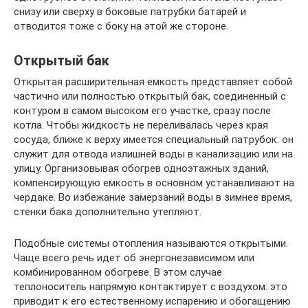
снизу или сверху в боковые патрубки батарей и
отводится тоже с боку на этой же стороне.
Открытый бак
Открытая расширительная емкость представляет собой
частично или полностью открытый бак, соединенный с
контуром в самом высоком его участке, сразу после
котла. Чтобы жидкость не переливалась через края
сосуда, ближе к верху имеется специальный патрубок: он
служит для отвода излишней воды в канализацию или на
улицу. Организовывая обогрев одноэтажных зданий,
компенсирующую емкость в основном устанавливают на
чердаке. Во избежание замерзаний воды в зимнее время,
стенки бака дополнительно утепляют.
Подобные системы отопления называются открытыми.
Чаще всего речь идет об энергонезависимом или
комбинированном обогреве. В этом случае
теплоноситель напрямую контактирует с воздухом: это
приводит к его естественному испарению и обогащению