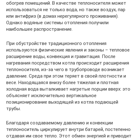
обогрев помещений. В качестве теплоносителя может
использоваться не только вода, но также воздух, пар
или антифриз (в домах нерегулярного проживания).
Однако водяные системы отопления получили
наибольшее распространение.
При обустройстве традиционного отопления
используются физические явления и законы – тепловое
расширение воды, конвекция и гравитация. После
нагревания посредством котла происходит расширения
теплоносителя, из-за чего в трубопроводе возникает
давление. Среда при этом теряет в своей плотности и
весе. Находящаяся внизу более тяжелая и плотная
холодная вода выталкивает нагретые порции вверх: это
объясняет исключительно вертикальное
позиционирование выходящей из котла подающей
трубы.
Благодаря создаваемому давлению и конвекции
теплоноситель циркулирует внутри батарей, постепенно
отдавая им свое тепло. Этот обмен энергией и приводит