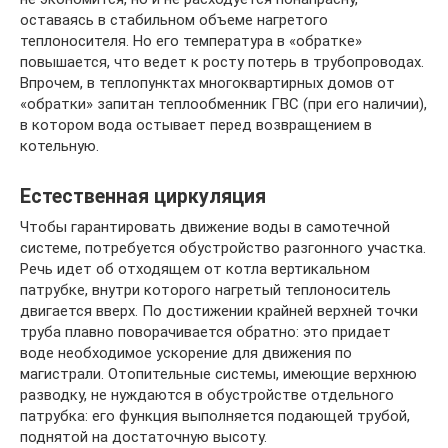
оставаясь в стабильном объеме нагретого
теплоносителя. Но его температура в «обратке»
повышается, что ведет к росту потерь в трубопроводах.
Впрочем, в теплопунктах многоквартирных домов от
«обратки» запитан теплообменник ГВС (при его наличии),
в котором вода остывает перед возвращением в
котельную.
Естественная циркуляция
Чтобы гарантировать движение воды в самотечной
системе, потребуется обустройство разгонного участка.
Речь идет об отходящем от котла вертикальном
патрубке, внутри которого нагретый теплоноситель
двигается вверх. По достижении крайней верхней точки
труба плавно поворачивается обратно: это придает
воде необходимое ускорение для движения по
магистрали. Отопительные системы, имеющие верхнюю
разводку, не нуждаются в обустройстве отдельного
патрубка: его функция выполняется подающей трубой,
поднятой на достаточную высоту.