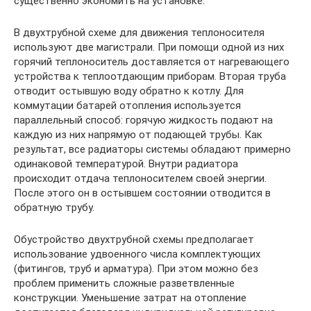
существенно экономить на установке.
В двухтрубной схеме для движения теплоносителя
используют две магистрали. При помощи одной из них
горячий теплоноситель доставляется от нагревающего
устройства к теплоотдающим приборам. Вторая труба
отводит остывшую воду обратно к котлу. Для
коммутации батарей отопления используется
параллельный способ: горячую жидкость подают на
каждую из них напрямую от подающей трубы. Как
результат, все радиаторы системы обладают примерно
одинаковой температурой. Внутри радиатора
происходит отдача теплоносителем своей энергии.
После этого он в остывшем состоянии отводится в
обратную трубу.
Обустройство двухтрубной схемы предполагает
использование удвоенного числа комплектующих
(фитингов, труб и арматура). При этом можно без
проблем применить сложные разветвленные
конструкции. Уменьшение затрат на отопление