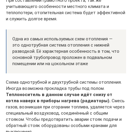
При составлении грамотного проекта, так же
учитывающего особенности местного климата и
теплопотери, отопительная система будет эффективной
и служить долгое время.
Одна из самых используемых схем отопления —
это однотрубная система отопления с нижней
разводкой. Её характерная особенность в том, что
основной трубопровод проложен в подвальном
помещении или на цокольном этаже
Схема однотрубной и двухтрубной системы отопления.
Иногда возможна прокладка трубы под полом.
Теплоноситель в данном случае идёт снизу от
котла наверх в приборы нагрева (радиаторы).
Смесь
газов, возникшая при сгорании топлива, удаляется через
специальный воздуховод, соединённый с общим
стояком. Чтобы предотвратить аварии стояк подачи и
обратный стояк оборудованы особыми кранами для
выключения.