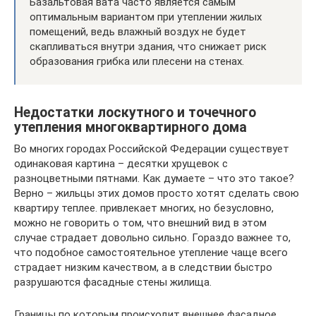
Базальтовая вата часто является самым
оптимальным вариантом при утеплении жилых
помещений, ведь влажный воздух не будет
скапливаться внутри здания, что снижает риск
образования грибка или плесени на стенах.
Недостатки лоскутного и точечного
утепления многоквартирного дома
Во многих городах Российской Федерации существует
одинаковая картина – десятки хрущевок с
разноцветными пятнами. Как думаете – что это такое?
Верно – жильцы этих домов просто хотят сделать свою
квартиру теплее. привлекает многих, но безусловно,
можно не говорить о том, что внешний вид в этом
случае страдает довольно сильно. Гораздо важнее то,
что подобное самостоятельное утепление чаще всего
страдает низким качеством, а в следствии быстро
разрушаются фасадные стены жилища.
Границы по которым происходит внешнее фасадное