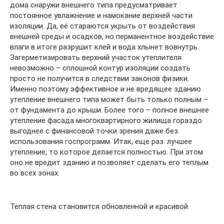
дома снаружи внешнего типа предусматривает
постоянное увлажнение и намокание верхней части
изоляции. Да, её стараются укрыть от воздействия
внешней среды и осадков, но перманентное воздействие
влаги в итоге разрушит клей и вода хлынет вовнутрь.
Загерметизировать верхний участок утеплителя
невозможно – сплошной контур изоляции создать
просто не получится в следствии законов физики.
Именно поэтому эффективное и не вредящее зданию
утепление внешнего типа может быть только полным –
от фундамента до крыши. Более того – полное внешнее
утепление фасада многоквартирного жилища гораздо
выгоднее с финансовой точки зрения даже без
использования госпрограмм. Итак, еще раз: лучшее
утепление, то которое делается полностью. При этом
оно не вредит зданию и позволяет сделать его теплым
во всех зонах.
Теплая стена становится обновленной и красивой