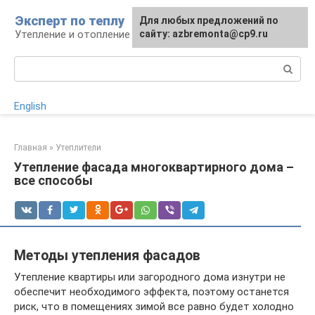
Перейти
Эксперт по теплу
Для любых предложений по
к
Утепление и отопление
сайту: azbremonta@cp9.ru
контенту
Поиск:
English
Главная
»
Утеплители
Утепление фасада многоквартирного дома –
все способы
Методы утепления фасадов
Утепление квартиры или загородного дома изнутри не
обеспечит необходимого эффекта, поэтому останется
риск, что в помещениях зимой все равно будет холодно