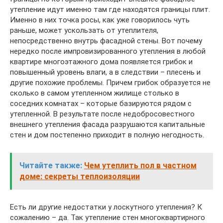
утепление идут именно там где находятся границы плит.
Именно в них точка росы, как уже говорилось чуть
раньше, может ускользать от утеплителя,
непосредственно внутрь фасадной стены. Вот почему
нередко после импровизированного утепления в любой
квартире многоэтажного дома появляется грибок и
повышенный уровень влаги, а в следствии – плесень и
другие похожие проблемы. Причем грибок образуется не
сколько в самом утепленном жилище столько в
соседних комнатах – которые базируются рядом с
утепленной. В результате после недобросовестного
внешнего утепления фасада разрушаются капитальные
стен и дом постепенно приходит в полную негодность.
Читайте также:
Чем утеплить пол в частном
доме: секреты теплоизоляции
Есть ли другие недостатки у лоскутного утепления? К
сожалению – да. Так утепление стен многоквартирного