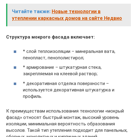
Читайте также:
Новые технологии в
утеплении каркасных домов на сайте Недвио
Структура мокрого фасада включает:
* слой теплоизоляции – минеральная вата,
пенопласт, пенополистирол;
* армирование – штукатурная стека,
закрепляемая на клеевой раствор;
* декоративная отделка поверхности –
используется декоративная штукатурка и
профиль.
К преимуществам использования технологии «мокрый
фасад» относят быстрый монтаж, высокий уровень
изоляции, минимальная вероятность образования
высолов. Такой тип утепления подходит для панельных,
сборных, монолитных и кирпичных зданий.