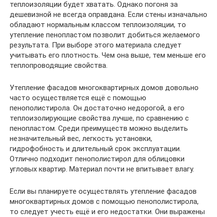
теплоизоляции будет хватать. Однако погоня за
дешевизной не всегда оправдана. Если стены изначально
обладают нормальным классом теплоизоляции, то
утепление пенопластом позволит добиться желаемого
результата. При выборе этого материала следует
учитывать его плотность. Чем она выше, тем меньше его
теплопроводящие свойства.
Утепление фасадов многоквартирных домов довольно
часто осуществляется ещё с помощью
пенополистирола. Он достаточно недорогой, а его
теплоизолирующие свойства лучше, по сравнению с
пенопластом. Среди преимуществ можно выделить
незначительный вес, легкость установки,
гидрофобность и длительный срок эксплуатации.
Отлично подходит пенополистирол для облицовки
угловых квартир. Материал почти не впитывает влагу.
Если вы планируете осуществлять утепление фасадов
многоквартирных домов с помощью пенополистирола,
то следует учесть ещё и его недостатки. Они выражены