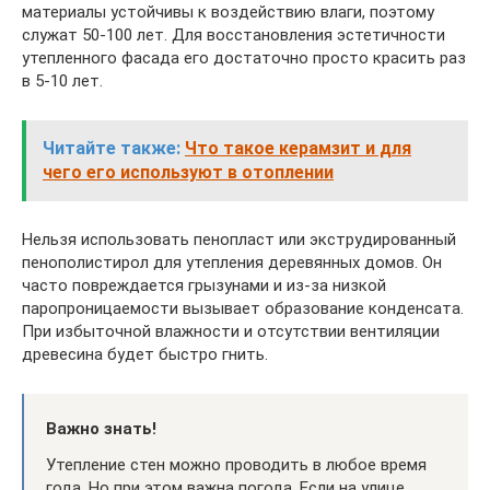
материалы устойчивы к воздействию влаги, поэтому
служат 50-100 лет. Для восстановления эстетичности
утепленного фасада его достаточно просто красить раз
в 5-10 лет.
Читайте также:
Что такое керамзит и для
чего его используют в отоплении
Нельзя использовать пенопласт или экструдированный
пенополистирол для утепления деревянных домов. Он
часто повреждается грызунами и из-за низкой
паропроницаемости вызывает образование конденсата.
При избыточной влажности и отсутствии вентиляции
древесина будет быстро гнить.
Важно знать!
Утепление стен можно проводить в любое время
года. Но при этом важна погода. Если на улице