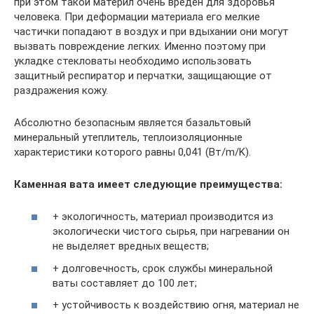
при этом такой материл очень вреден для здоровья
человека. При деформации материала его мелкие
частички попадают в воздух и при вдыхании они могут
вызвать повреждение легких. Именно поэтому при
укладке стекловаты необходимо использовать
защитный респиратор и перчатки, защищающие от
раздражения кожу.
Абсолютно безопасным является базальтовый
минеральный утеплитель, теплоизоляционные
характеристики которого равны 0,041 (Вт/m/K).
Каменная вата имеет следующие преимущества:
+ экологичность, материал производится из
экологически чистого сырья, при нагревании он
не выделяет вредных веществ;
+ долговечность, срок службы минеральной
ваты составляет до 100 лет;
+ устойчивость к воздействию огня, материал не