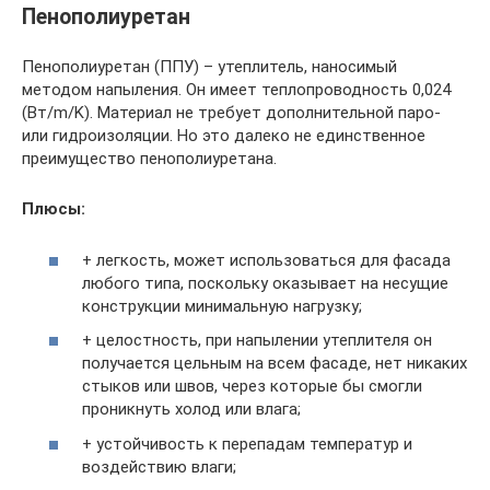
Пенополиуретан
Пенополиуретан (ППУ) – утеплитель, наносимый
методом напыления. Он имеет теплопроводность 0,024
(Вт/m/K). Материал не требует дополнительной паро-
или гидроизоляции. Но это далеко не единственное
преимущество пенополиуретана.
Плюсы:
+ легкость, может использоваться для фасада
любого типа, поскольку оказывает на несущие
конструкции минимальную нагрузку;
+ целостность, при напылении утеплителя он
получается цельным на всем фасаде, нет никаких
стыков или швов, через которые бы смогли
проникнуть холод или влага;
+ устойчивость к перепадам температур и
воздействию влаги;