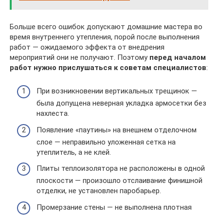
Больше всего ошибок допускают домашние мастера во
время внутреннего утепления, порой после выполнения
работ — ожидаемого эффекта от внедрения
мероприятий они не получают. Поэтому
перед началом
работ нужно прислушаться к советам специалистов
:
При возникновении вертикальных трещинок —
была допущена неверная укладка армосетки без
нахлеста.
Появление «паутины» на внешнем отделочном
слое — неправильно уложенная сетка на
утеплитель, а не клей.
Плиты теплоизолятора не расположены в одной
плоскости — произошло отслаивание финишной
отделки, не установлен паробарьер.
Промерзание стены — не выполнена плотная