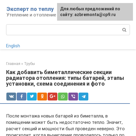
Перейти
Эксперт по теплу
Для любых предложений по
к
Утепление и отопление
сайту: azbremonta@cp9.ru
контенту
Поиск:
English
Главная
»
Трубы
Как добавить биметаллические секции
радиатора отопления: типы батарей, этапы
установки, схема соединения и фото
После монтажа новых батарей из биметалла, в
помещении может быть недостаточно тепло. Значит,
расчет секций и мощности был проведен неверно. Это
происходит, когда вычисление проводилось только по