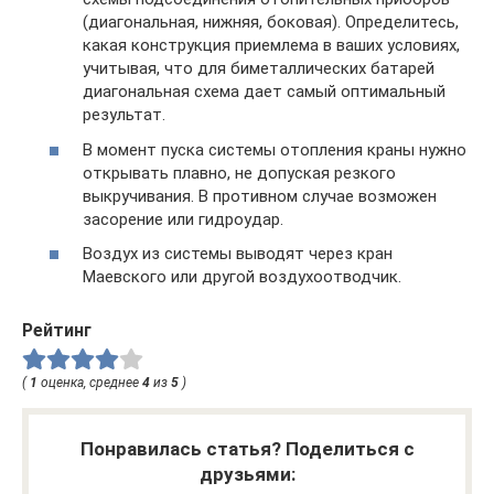
(диагональная, нижняя, боковая). Определитесь,
какая конструкция приемлема в ваших условиях,
учитывая, что для биметаллических батарей
диагональная схема дает самый оптимальный
результат.
В момент пуска системы отопления краны нужно
открывать плавно, не допуская резкого
выкручивания. В противном случае возможен
засорение или гидроудар.
Воздух из системы выводят через кран
Маевского или другой воздухоотводчик.
Рейтинг
(
1
оценка, среднее
4
из
5
)
Понравилась статья? Поделиться с
друзьями: