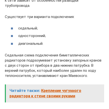
к сети зависит от особенностей разводки
трубопровода.
Существует три варианта подключения:
седельный;
односторонний;
диагональный.
Седельная схема подключения биметаллических
радиаторов подразумевает установку запорных кранов
с двух сторон от прибора в два нижних патрубка. В
верхний патрубок, который наиболее удален по ходу
теплоносителя, устанавливают кран Маевского.
Читайте также:
Крепление чугунного
радиатора к стене своими руками