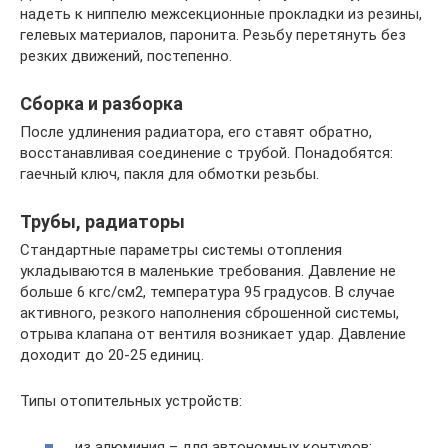
надеть к ниппелю межсекционные прокладки из резины,
гелевых материалов, паронита. Резьбу перетянуть без
резких движений, постепенно.
Сборка и разборка
После удлинения радиатора, его ставят обратно,
восстанавливая соединение с трубой. Понадобятся:
гаечный ключ, пакля для обмотки резьбы.
Трубы, радиаторы
Стандартные параметры системы отопления
укладываются в маленькие требования. Давление не
больше 6 кгс/см2, температура 95 градусов. В случае
активного, резкого наполнения сброшенной системы,
отрыва клапана от вентиля возникает удар. Давление
доходит до 20-25 единиц.
Типы отопительных устройств:
из алюминия – для автономных контуров;