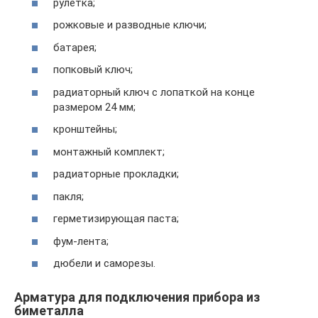
рулетка;
рожковые и разводные ключи;
батарея;
попковый ключ;
радиаторный ключ с лопаткой на конце
размером 24 мм;
кронштейны;
монтажный комплект;
радиаторные прокладки;
пакля;
герметизирующая паста;
фум-лента;
дюбели и саморезы.
Арматура для подключения прибора из
биметалла