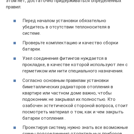
этом нет, достаточно придерживаться определенных
правил:
Перед началом установки обязательно
убедитесь в отсутствии теплоносителя в
системе.
Проверьте комплектацию и качество сборки
батареи.
Узел соединения фитингов нуждается в
прокладке, в качестве которой используют лен с
герметиком или нити специального назначения.
Согласно основным правилам установки
биметаллических радиаторов отопления в
квартире или частном доме важно, чтобы
подоконник не закрывал их полностью. Кто
озабочен эстетической стороной вопроса, стоит
посмотреть материал о том, как и чем закрыть
батареи отопления .
Проектируя систему, нужно знать все возможные
схемы подсоединения отопительных приборов