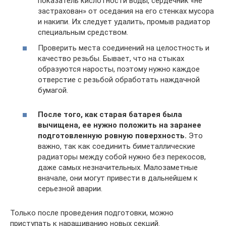
показатель кислотности воды, сердечник «не
застрахован» от оседания на его стенках мусора
и накипи. Их следует удалить, промыв радиатор
специальным средством.
Проверить места соединений на целостность и
качество резьбы. Бывает, что на стыках
образуются наросты, поэтому нужно каждое
отверстие с резьбой обработать наждачной
бумагой.
После того, как старая батарея была
вычищена, ее нужно положить на заранее
подготовленную ровную поверхность.
Это
важно, так как соединить биметаллические
радиаторы между собой нужно без перекосов,
даже самых незначительных. Малозаметные
вначале, они могут привести в дальнейшем к
серьезной аварии.
Только после проведения подготовки, можно
приступать к наращиванию новых секций.