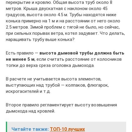
перекрытие и кровлю. Общая высота труб около 8
метров. Крыша двускатная с наклоном около 45
градусов, высота около 4.5 м. Трубы находятся ниже
конька примерно на 1 м и на расстоянии от него около
2.5 метров. Зимой проблем с тягой не было, но сейчас,
при сильных порывах ветра, котел задувает. Что делать,
наращивать трубу выше конька?
Есть правило —
высота дымовой трубы должна быть
не менее 5 м
, если считать расстояние от колосников
топки до верха среза оголовка дымохода.
В расчете не учитывается высота элементов,
выступающих над трубой — колпаков, флюгарок,
искрогасителей и т.д.
Второе правило регламентирует высоту возвышения
дымохода над кровлей.
Читайте также:
ТОП-10 лучших