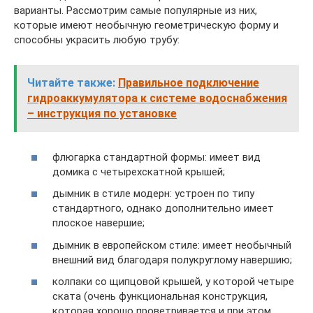
варианты. Рассмотрим самые популярные из них,
которые имеют необычную геометрическую форму и
способны украсить любую трубу:
Читайте также:
Правильное подключение
гидроаккумулятора к системе водоснабжения
– инструкция по установке
флюгарка стандартной формы: имеет вид
домика с четырехскатной крышей;
дымник в стиле модерн: устроен по типу
стандартного, однако дополнительно имеет
плоское навершие;
дымник в европейском стиле: имеет необычный
внешний вид благодаря полукруглому навершию;
колпаки со щипцовой крышей, у которой четыре
ската (очень функциональная конструкция,
которая хорошо проветривается и при этом