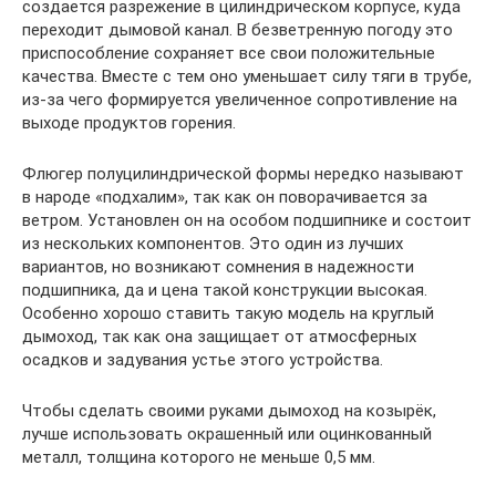
создается разрежение в цилиндрическом корпусе, куда
переходит дымовой канал. В безветренную погоду это
приспособление сохраняет все свои положительные
качества. Вместе с тем оно уменьшает силу тяги в трубе,
из-за чего формируется увеличенное сопротивление на
выходе продуктов горения.
Флюгер полуцилиндрической формы нередко называют
в народе «подхалим», так как он поворачивается за
ветром. Установлен он на особом подшипнике и состоит
из нескольких компонентов. Это один из лучших
вариантов, но возникают сомнения в надежности
подшипника, да и цена такой конструкции высокая.
Особенно хорошо ставить такую модель на круглый
дымоход, так как она защищает от атмосферных
осадков и задувания устье этого устройства.
Чтобы сделать своими руками дымоход на козырёк,
лучше использовать окрашенный или оцинкованный
металл, толщина которого не меньше 0,5 мм.