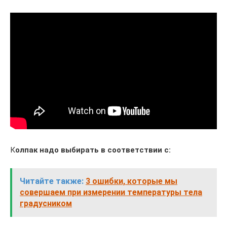
К
олпак надо выбирать в соответствии с:
Читайте также:
3 ошибки, которые мы
совершаем при измерении температуры тела
градусником