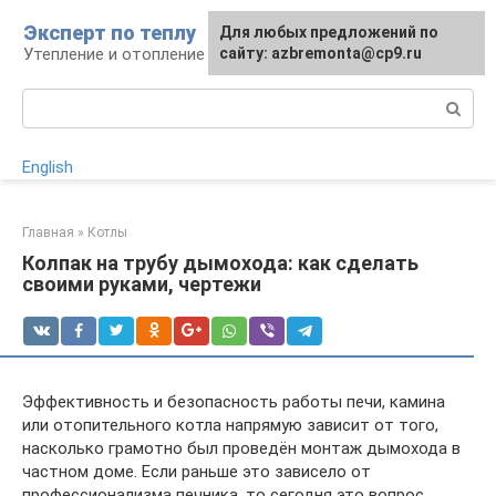
Перейти
Эксперт по теплу
Для любых предложений по
к
Утепление и отопление
сайту: azbremonta@cp9.ru
контенту
Поиск:
English
Главная
»
Котлы
Колпак на трубу дымохода: как сделать
своими руками, чертежи
Эффективность и безопасность работы печи, камина
или отопительного котла напрямую зависит от того,
насколько грамотно был проведён монтаж дымохода в
частном доме. Если раньше это зависело от
профессионализма печника, то сегодня это вопрос