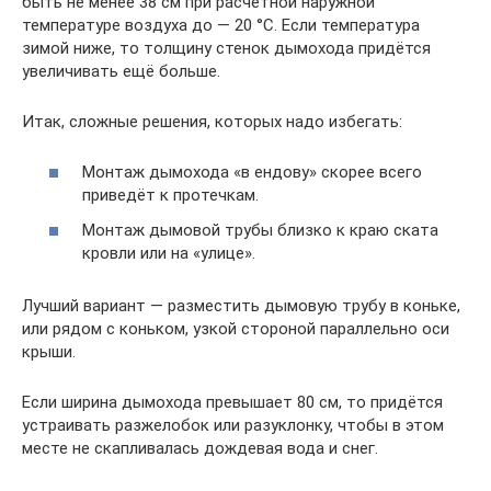
быть не менее 38 см при расчетной наружной
температуре воздуха до — 20 °С. Если температура
зимой ниже, то толщину стенок дымохода придётся
увеличивать ещё больше.
Итак, сложные решения, которых надо избегать:
Монтаж дымохода «в ендову» скорее всего
приведёт к протечкам.
Монтаж дымовой трубы близко к краю ската
кровли или на «улице».
Лучший вариант — разместить дымовую трубу в коньке,
или рядом с коньком, узкой стороной параллельно оси
крыши.
Если ширина дымохода превышает 80 см, то придётся
устраивать разжелобок или разуклонку, чтобы в этом
месте не скапливалась дождевая вода и снег.