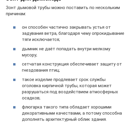
Зонт дымовой трубы можно поставить по нескольким
причинам:
он способен частично закрывать устья от
задувания ветра, благодаря чему опрокидывание
тяги исключается;
дымник не даёт попадать внутри мелкому
мусору;
сетчатая конструкция обеспечивает защиту от
гнездования птиц;
такое изделие продлевает срок службы
оголовка кирпичной трубы, которая может
разрушаться под воздействием атмосферных
осадков;
флюгарка такого типа обладает хорошими
декоративными качествами, а потому способна
дополнять архитектурный облик здания.