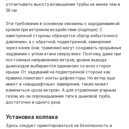
отсчитывать высоту возвышения трубы не менее чем в
50 см.
Эти требования в основном связанны с аэродинамикой
кровли при ветровом воздействии (подпоре). С
наветренной стороны образуется «бугор избыточного
давления», а с обратной, подветренной, завихрения
через конёк (как трамплин) могут создавать прорывные
задувания с углом атаки сверху вниз. Поэтому, даже при
постоянных направлениях ветров, уровни вывода
дымоходов выбираются одинаково со всех сторон
крыши. От задуваний на подветренной стороне как
правило помогают зонты-дефлекторы. Но ветер ещё
имеет и «ландшафтные» завихрения, также может
измениться «роза ветров». А для отравления угарным
газом, из-за опрокидывания тяги в дымовой трубе,
достаточно и одного раза.
Установка колпака
Здесь следует ориентироваться на безопасность и