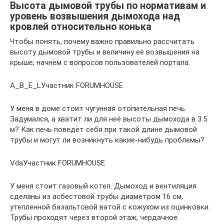
Высота дымовой трубы по нормативам и
уровень возвышения дымохода над
кровлей относительно конька
Чтобы понять, почему важно правильно рассчитать
высоту дымовой трубы и величину её возвышения на
крыше, начнём с вопросов пользователей портала.
A_B_E_LУчастник FORUMHOUSE
У меня в доме стоит чугунная отопительная печь.
Задумался, а хватит ли для неё высоты дымохода в 3.5
м? Как печь поведёт себя при такой длине дымовой
трубы и могут ли возникнуть какие-нибудь проблемы?
VdaУчастник FORUMHOUSE
У меня стоит газовый котел. Дымоход и вентиляция
сделаны из асбестовой трубы диаметром 16 см,
утепленной базальтовой ватой с кожухом из оцинковки.
Трубы проходят через второй этаж, чердачное