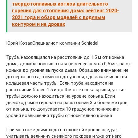
твердотопливных котлов длительного
горения для отопления дома: рейтинг 2020-
2021 года и обзор моделей с водяным
контуром и на дровах
Юрий КозакСпециалист компании Schiedel
Труба, находящаяся на расстоянии до 1.5 м от конька
дома, должна возвышаться не менее чем на 0,5 метра от
конька до уровня выпуска дыма. Обращаю внимание: не
до верха зонта, а именно до уровня, где заканчивается
кольцевая часть трубы. Если труба находится на
расстоянии более 1.5 и до 3 м от конька крыши, устье
трубы должно находиться на уровне конька. Если
дымоход смонтирован на расстоянии 3 и более метров
от конька, то допускается 10 градусное понижение
уровня возвышения трубы относительно конька.
При монтаже дымохода на плоской кровле следует
учитывать величину снежного покрова и уже от него