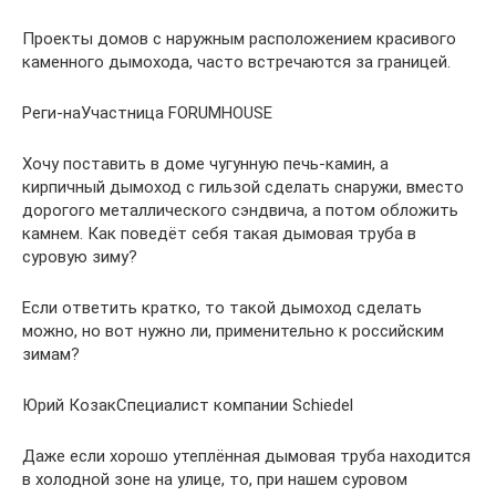
Проекты домов с наружным расположением красивого
каменного дымохода, часто встречаются за границей.
Реги-наУчастница FORUMHOUSE
Хочу поставить в доме чугунную печь-камин, а
кирпичный дымоход с гильзой сделать снаружи, вместо
дорогого металлического сэндвича, а потом обложить
камнем. Как поведёт себя такая дымовая труба в
суровую зиму?
Если ответить кратко, то такой дымоход сделать
можно, но вот нужно ли, применительно к российским
зимам?
Юрий КозакСпециалист компании Schiedel
Даже если хорошо утеплённая дымовая труба находится
в холодной зоне на улице, то, при нашем суровом