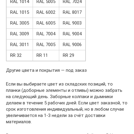
RAL 1014
RAL 5005
RAL 7024
RAL 1015
RAL 6002
RAL 8017
RAL 3005
RAL 6005
RAL 9003
RAL 3009
RAL 7004
RAL 9004
RAL 3011
RAL 7005
RAL 9006
RR 32
RR 11
RR 29
Другие цвета и покрытия — под заказ
Если вы выбираете цвет из складских позиций, то
планки (доборные элементы и отливы) можно забрать
на следующий день. Заборные колпаки и дымники
делаем в течение 5 рабочих дней. Если цвет заказной, то
срок изготовления индивидуальный, но в любом случае
увеличивается на 1-3 недели за счёт доставки
материалов.