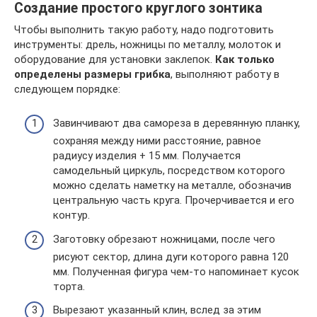
Создание простого круглого зонтика
Чтобы выполнить такую работу, надо подготовить
инструменты: дрель, ножницы по металлу, молоток и
оборудование для установки заклепок.
Как только
определены размеры грибка
, выполняют работу в
следующем порядке:
Завинчивают два самореза в деревянную планку,
сохраняя между ними расстояние, равное
радиусу изделия + 15 мм. Получается
самодельный циркуль, посредством которого
можно сделать наметку на металле, обозначив
центральную часть круга. Прочерчивается и его
контур.
Заготовку обрезают ножницами, после чего
рисуют сектор, длина дуги которого равна 120
мм. Полученная фигура чем-то напоминает кусок
торта.
Вырезают указанный клин, вслед за этим