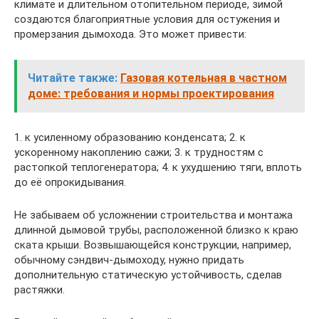
климате и длительном отопительном периоде, зимой
создаются благоприятные условия для остужения и
промерзания дымохода. Это может привести:
Читайте также:
Газовая котельная в частном
доме: требования и нормы проектирования
1. к усиленному образованию конденсата; 2. к
ускоренному накоплению сажи; 3. к трудностям с
растопкой теплогенератора; 4. к ухудшению тяги, вплоть
до её опрокидывания.
Не забываем об усложнении строительства и монтажа
длинной дымовой трубы, расположенной близко к краю
ската крыши. Возвышающейся конструкции, например,
обычному сэндвич-дымоходу, нужно придать
дополнительную статическую устойчивость, сделав
растяжки.