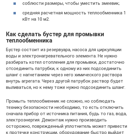
соблюсти размеры, чтобы уместить змеевик;
средняя расчетная мощность теплообменника 1
кВт на 10 м2.
Как сделать бустер для промывки
теплообменника
Бустер состоит из резервуара, насоса для циркуляции
воды и электронагревательного элемента. Не нужно
разбирать котел отопления для промывки, достаточно
отсоединить патрубки, к одному из них подсоединить
шланг с нагнетанием через него химического раствора
внутрь агрегата. Через другой патрубок раствор будет
выливаться, но к нему тоже нужно подсоединить шланг.
Промыть теплообменник не сложно, но соблюдать
технику безопасности необходимо, то есть отключить
сначала прибор от источника питания, будь то газ, вода,
электроэнергия. Демонтаж нужно производить
осторожно, поврежденный уплотнитель может привести
к протечке конструкции, оборудование быстро выйдет