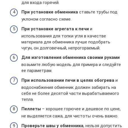
для входа горячей.
При установке обменника
ставьте трубы под
уклоном согласно схеме.
При установке агрегата к печи
и
использования для топки угля в качестве
материала для обменника лучше подобрать
чугун, он долговечный, непрогораемый.
Для изготовления обменника своими руками
возьмите любую модель для примера и следуйте
ее параметрам.
При использовании печи в целях обогрева
и
водоснабжения обменник должен забирать на
себя не более десятой части вырабатываемого
тепла.
Пеллеты
– хорошее горючее и дешевое по цене,
не выделяется сажа, для чистоты очень важно.
Проверьте швы у обменника
, нельзя допустить