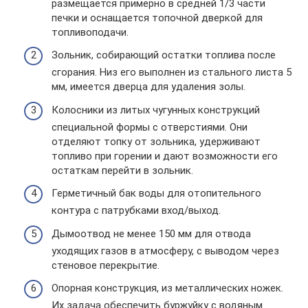
размещается примерно в средней 1/3 части
печки и оснащается топочной дверкой для
топливоподачи.
Зольник, собирающий остатки топлива после
сгорания. Низ его выполнен из стального листа 5
мм, имеется дверца для удаления золы.
Колосники из литых чугунных конструкций
специальной формы с отверстиями. Они
отделяют топку от зольника, удерживают
топливо при горении и дают возможности его
остаткам перейти в зольник.
Герметичный бак воды для отопительного
контура с патрубками вход/выход.
Дымоотвод не менее 150 мм для отвода
уходящих газов в атмосферу, с выводом через
стеновое перекрытие.
Опорная конструкция, из металлических ножек.
Их задача обеспечить буржуйку с водяным