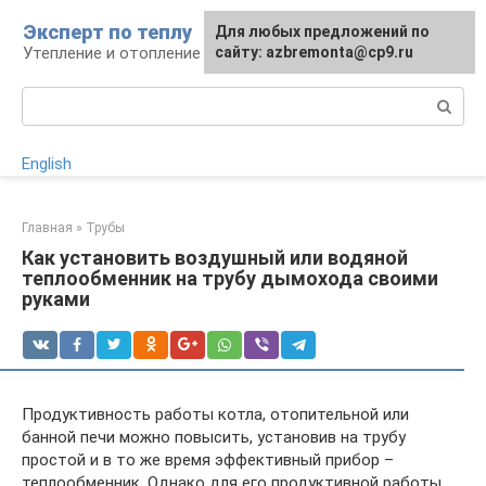
Перейти
Эксперт по теплу
Для любых предложений по
к
Утепление и отопление
сайту: azbremonta@cp9.ru
контенту
Поиск:
English
Главная
»
Трубы
Как установить воздушный или водяной
теплообменник на трубу дымохода своими
руками
Продуктивность работы котла, отопительной или
банной печи можно повысить, установив на трубу
простой и в то же время эффективный прибор –
теплообменник. Однако для его продуктивной работы