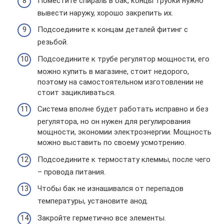
Поместите спираль в бак, концы трубки нужно
вывести наружу, хорошо закрепить их.
Подсоедините к концам деталей фитинг с
резьбой.
Подсоедините к трубе регулятор мощности, его
можно купить в магазине, стоит недорого,
поэтому на самостоятельном изготовлении не
стоит зацикливаться.
Система вполне будет работать исправно и без
регулятора, но он нужен для регулирования
мощности, экономии электроэнергии. Мощность
можно выставить по своему усмотрению.
Подсоедините к термостату клеммы, после чего
– провода питания.
Чтобы бак не изнашивался от перепадов
температуры, установите анод.
Закройте герметично все элементы.