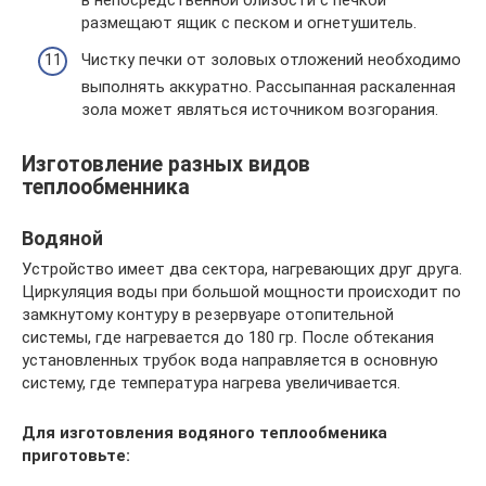
в непосредственной близости с печкой
размещают ящик с песком и огнетушитель.
Чистку печки от золовых отложений необходимо
выполнять аккуратно. Рассыпанная раскаленная
зола может являться источником возгорания.
Изготовление разных видов
теплообменника
Водяной
Устройство имеет два сектора, нагревающих друг друга.
Циркуляция воды при большой мощности происходит по
замкнутому контуру в резервуаре отопительной
системы, где нагревается до 180 гр. После обтекания
установленных трубок вода направляется в основную
систему, где температура нагрева увеличивается.
Для изготовления водяного теплообменика
приготовьте: