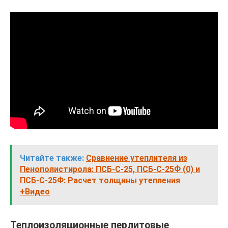
Читайте также:
Сравнение утеплителя из
Пенополистирола: ПСБ-С-25, ПСБ-С-25Ф (0) и
ПСБ-С-25Ф: Расчет толщины утепления
+Видео
Теплоизоляционные перлитовые