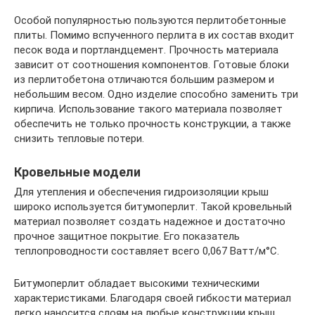
Особой популярностью пользуются перлитобетонные
плиты. Помимо вспученного перлита в их состав входит
песок вода и портландцемент. Прочность материала
зависит от соотношения компонентов. Готовые блоки
из перлитобетона отличаются большим размером и
небольшим весом. Одно изделие способно заменить три
кирпича. Использование такого материала позволяет
обеспечить не только прочность конструкции, а также
снизить тепловые потери.
Кровельные модели
Для утепления и обеспечения гидроизоляции крыш
широко используется битумоперлит. Такой кровельный
материал позволяет создать надежное и достаточно
прочное защитное покрытие. Его показатель
теплопроводности составляет всего 0,067 Ватт/м°C.
Битумоперлит обладает высокими техническими
характеристиками. Благодаря своей гибкости материал
легко наносится слоям на любые конструкции крыш.