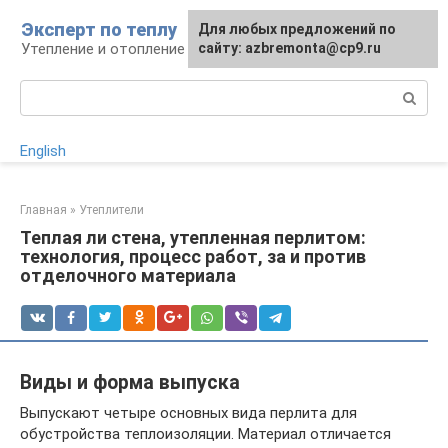
Перейти
Эксперт по теплу
Для любых предложений по
к
Утепление и отопление
сайту: azbremonta@cp9.ru
контенту
Поиск:
English
Главная
»
Утеплители
Теплая ли стена, утепленная перлитом:
технология, процесс работ, за и против
отделочного материала
Виды и форма выпуска
Выпускают четыре основных вида перлита для
обустройства теплоизоляции. Материал отличается