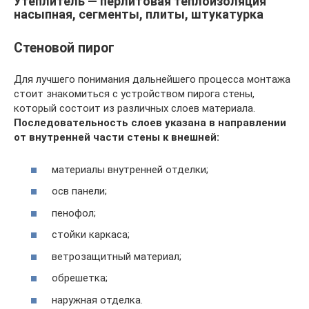
Утеплитель — перлитовая теплоизоляция
насыпная, сегменты, плиты, штукатурка
Стеновой пирог
Для лучшего понимания дальнейшего процесса монтажа
стоит знакомиться с устройством пирога стены,
который состоит из различных слоев материала.
Последовательность слоев указана в направлении
от внутренней части стены к внешней:
материалы внутренней отделки;
осв панели;
пенофол;
стойки каркаса;
ветрозащитный материал;
обрешетка;
наружная отделка.