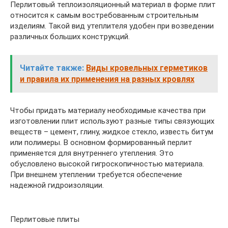
Перлитовый теплоизоляционный материал в форме плит
относится к самым востребованным строительным
изделиям. Такой вид утеплителя удобен при возведении
различных больших конструкций.
Читайте также:
Виды кровельных герметиков
и правила их применения на разных кровлях
Чтобы придать материалу необходимые качества при
изготовлении плит используют разные типы связующих
веществ – цемент, глину, жидкое стекло, известь битум
или полимеры. В основном формированный перлит
применяется для внутреннего утепления. Это
обусловлено высокой гигроскопичностью материала.
При внешнем утеплении требуется обеспечение
надежной гидроизоляции.
Перлитовые плиты