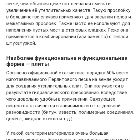
легче, чем обычная цеметно-песчаная смесь) и
увеличение её утеплительных качеств. Такую прослойку
в большинстве случаев применяют для засыпки полов и
межэтажных прослоек. Также часто её используют для
наполнения пустых мест в стеновых кладках. Реже она
применяется в комбинировании (или заместо) с тёплой
штукатуркой.
Наиболее функциональна и функциональная
форма — плиты
Согласно официальной статистике, порядка 60% всего
изготавливаемого Перлитового песка на земле уходит
для создания утеплительных плит. Они получаются в
результате гидравлического прессования, вследствие
чего довольно удобны в применении. Связующее
вещество отличается в зависимости от отдельной
разновидности (битум, известь, полимерные соединения,
цемент, жидкое стекло и т.д.).
У такой категории материалов очень большая
гигроскопичность. Благодаря этому используется она в