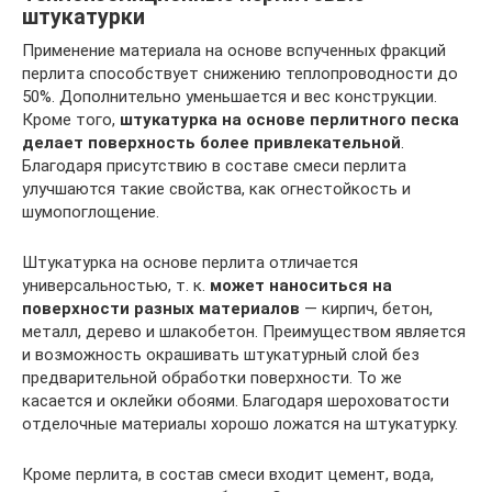
штукатурки
Применение материала на основе вспученных фракций
перлита способствует снижению теплопроводности до
50%. Дополнительно уменьшается и вес конструкции.
Кроме того,
штукатурка на основе перлитного песка
делает поверхность более привлекательной
.
Благодаря присутствию в составе смеси перлита
улучшаются такие свойства, как огнестойкость и
шумопоглощение.
Штукатурка на основе перлита отличается
универсальностью, т. к.
может наноситься на
поверхности разных материалов
— кирпич, бетон,
металл, дерево и шлакобетон. Преимуществом является
и возможность окрашивать штукатурный слой без
предварительной обработки поверхности. То же
касается и оклейки обоями. Благодаря шероховатости
отделочные материалы хорошо ложатся на штукатурку.
Кроме перлита, в состав смеси входит цемент, вода,