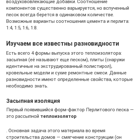
воздухововлекающие добавки. Соотношение
компонентов существенно варьируется, но вспученный
песок всегда берется в одинаковом количестве.
Возможные варианты соотношения цемента и перлита:
1:4, 1:5, 1:6, 1:8.
Изучаем все известны разновидности
Есть всего 4 формы выпуска этого теплоизолятора:
засыпная (её называют еще песком), плиты (снаружи
идентичные на экструдированный полистирол),
кровельные модели и сухие ремонтные смеси. Данные
разновидности имеют определенные свойства, которые
необходимо знать.
Засыпная изоляция
Первый появившийся форм-фактор Перлитового песка —
это рассыпной
теплоизолятор
. Основная задача этого материала во время
строительства домов — смягчение конструкции (он