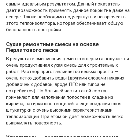
самым идеальным результатом. Данный показатель
дает возможность применять данное покрытие даже на
севере. Также необходимо подчеркнуть и негорючесть
этого теплоизолятора, которая обеспечивает общую
безопасность постройки.
Сухие ремонтные смеси на основе
Перлитового песка
В результате смешивания цемента и перлита получается
очень продуктивная сухая смесь для строительных
работ. Раствор приготавливается весьма просто —
очень легко добавить воды (другими словами никаких
добавочных добавок, вроде ПГС или гипса не
потребуется). По большей части такой состав
применяют для наполнения полостей в кладке из
кирпича, затирки швов и щелей, а еще создания слоя
штукатурки с очень высокими характеристиками
теплоизоляции. При этом он дает возможность легко
выпрямлять поверхность.