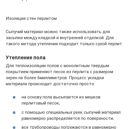
Изоляция стен перлитом
Сыпучий материал можно также использовать для
засыпки между кладкой и внутренней отделкой. Для
такого метода утепления подходит только сухой перлит.
Утепление пола
Для теплоизоляции полов с монолитным твердым
покрытием применяют песок из перлита с размером
зерен не более 6миллиметров. Процесс укладки
материала происходит достаточно просто:
на основу пола высыпается из мешков
перлитовый песок;
с помощью специальных реек сыпучий материал
равномерно распределяется по поверхности;
все трубопроводы погружаются в равномерно