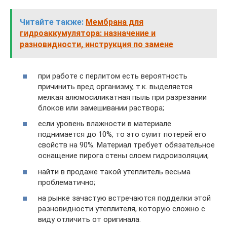
Читайте также:
Мембрана для
гидроаккумулятора: назначение и
разновидности, инструкция по замене
при работе с перлитом есть вероятность
причинить вред организму, т.к. выделяется
мелкая алюмосиликатная пыль при разрезании
блоков или замешивании раствора;
если уровень влажности в материале
поднимается до 10%, то это сулит потерей его
свойств на 90%. Материал требует обязательное
оснащение пирога стены слоем гидроизоляции;
найти в продаже такой утеплитель весьма
проблематично;
на рынке зачастую встречаются подделки этой
разновидности утеплителя, которую сложно с
виду отличить от оригинала.