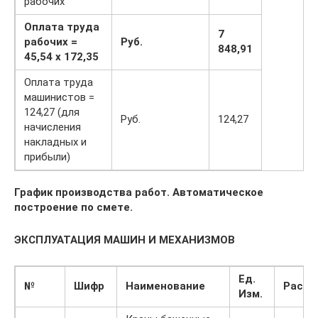
рабочих
Оплата труда
7
рабочих =
Руб.
848,91
45,54 x 172,35
Оплата труда
машинистов =
124,27 (для
Руб.
124,27
начисления
накладных и
прибыли)
График производства работ. Автоматическое
построение по смете.
ЭКСПЛУАТАЦИЯ МАШИН И МЕХАНИЗМОВ
Ед.
№
Шифр
Наименование
Расхо
Изм.